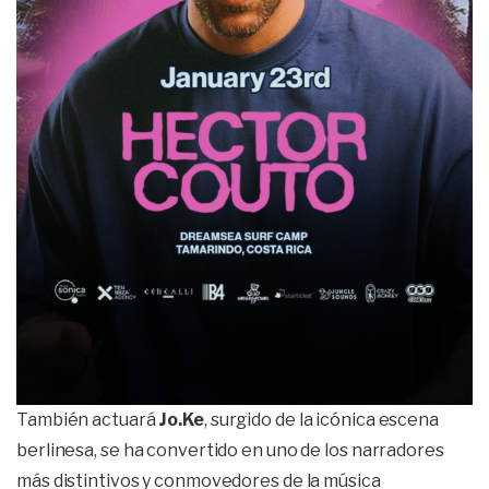
También actuará
Jo.Ke
, surgido de la icónica escena
berlinesa, se ha convertido en uno de los narradores
más distintivos y conmovedores de la música