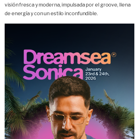
visión fresca y moderna, impulsada por el groove, llena
de energía y con un estilo inconfundible.