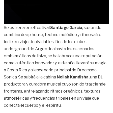
Se estrena en el festival
Santiago García
, su sonido
combina deep house, techno melódico y ritmos afro-
indie en viajes inolvidables. Desde los clubes
underground de Argentina hasta los escenarios
emblemáticos de Ibiza, se ha labrado una reputación
como auténtico innovador y, este año, llevará su magia
a Costa Rica y al escenario principal de Dreamsea
Sonica. Se subirá a la cabina
Neliah Kandisha,
una DJ,
productora y curadora musical cuyo sonido trasciende
fronteras, entrelazando ritmos orgánicos, texturas
atmosféricas y frecuencias tribales en un viaje que
conecta el cuerpo y el espíritu.