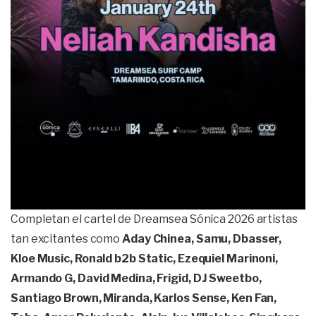
Completan el cartel de Dreamsea Sónica 2026 artistas
tan excitantes como
Aday Chinea, Samu, Dbasser,
Kloe Music, Ronald b2b Static, Ezequiel Marinoni,
Armando G, David Medina, Frigid, DJ Sweetbo,
Santiago Brown, Miranda, Karlos Sense, Ken Fan,