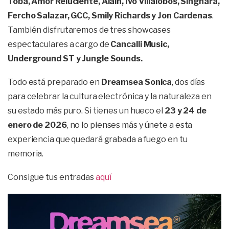
Toba, Amor Reluciente, Alain, Ivo Villalobos, Singhara,
Fercho Salazar, GCC, Smily Richards y Jon Cardenas
.
También disfrutaremos de tres showcases
espectaculares a cargo de
Cancalli Music,
Underground ST y Jungle Sounds.
Todo está preparado en
Dreamsea Sonica
, dos días
para celebrar la cultura electrónica y la naturaleza en
su estado más puro. Si tienes un hueco el
23 y 24 de
enero de 2026
, no lo pienses más y únete a esta
experiencia que quedará grabada a fuego en tu
memoria.
Consigue tus entradas
aquí