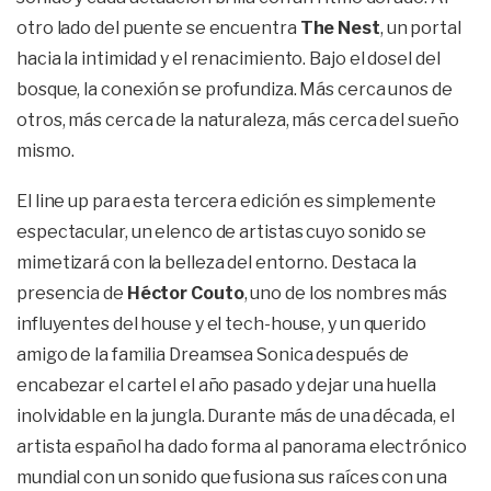
otro lado del puente se encuentra
The Nest
, un portal
hacia la intimidad y el renacimiento. Bajo el dosel del
bosque, la conexión se profundiza. Más cerca unos de
otros, más cerca de la naturaleza, más cerca del sueño
mismo.
El line up para esta tercera edición es simplemente
espectacular, un elenco de artistas cuyo sonido se
mimetizará con la belleza del entorno. Destaca la
presencia de
Héctor Couto
, uno de los nombres más
influyentes del house y el tech-house, y un querido
amigo de la familia Dreamsea Sonica después de
encabezar el cartel el año pasado y dejar una huella
inolvidable en la jungla. Durante más de una década, el
artista español ha dado forma al panorama electrónico
mundial con un sonido que fusiona sus raíces con una