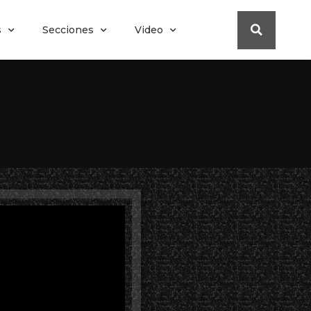
s
Secciones
Video