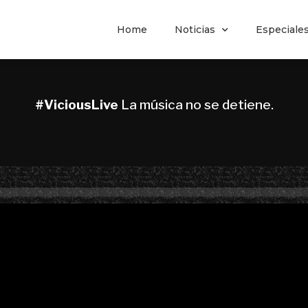
Home
Noticias
Especiale
#ViciousLive
La música no se detiene.