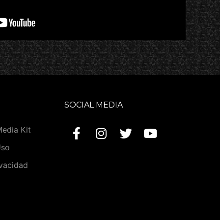
SOCIAL MEDIA
Media Kit
Uso
ivacidad