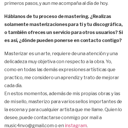
primeros pasos, y aun me acompaña al día de hoy.
Háblanos de tu proceso de mastering. ¿Realizas
solamente masterizaciones para ti y tu discográfica,
o también ofreces un servicio para otros usuarios? Si
es así, ¿dónde pueden ponerse en contacto contigo?
Masterizar es un arte, requiere de una atención y una
delicadeza muy objetiva con respecto a la obra. Yo,
como en todas las demás expresiones artísticas que
practico, me considero un aprendiz y trato de mejorar
cada día.
En estos momentos, además de mis propias obras y las
de mi sello, masterizo para varios sellos importantes de
la escena y para cualquier artista que me llame. Quien lo
desee, puede contactarse conmigo por mail a
music4nvo@gmail.com o en
instagram
.