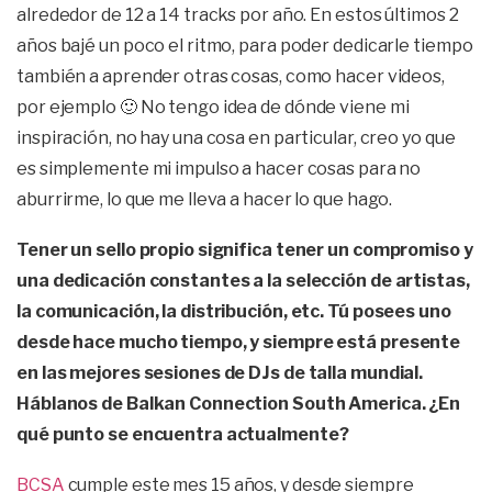
alrededor de 12 a 14 tracks por año. En estos últimos 2
años bajé un poco el ritmo, para poder dedicarle tiempo
también a aprender otras cosas, como hacer videos,
por ejemplo 🙂 No tengo idea de dónde viene mi
inspiración, no hay una cosa en particular, creo yo que
es simplemente mi impulso a hacer cosas para no
aburrirme, lo que me lleva a hacer lo que hago.
Tener un sello propio significa tener un compromiso y
una dedicación constantes a la selección de artistas,
la comunicación, la distribución, etc. Tú posees uno
desde hace mucho tiempo, y siempre está presente
en las mejores sesiones de DJs de talla mundial.
Háblanos de Balkan Connection South America. ¿En
qué punto se encuentra actualmente?
BCSA
cumple este mes 15 años, y desde siempre