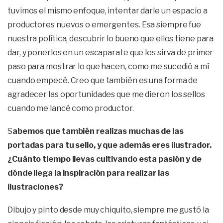
tuvimos el mismo enfoque, intentar darle un espacio a
productores nuevos o emergentes. Esa siempre fue
nuestra política, descubrir lo bueno que ellos tiene para
dar, y ponerlos en un escaparate que les sirva de primer
paso para mostrar lo que hacen, como me sucedió a mí
cuando empecé. Creo que también es una forma de
agradecer las oportunidades que me dieron los sellos
cuando me lancé como productor.
S
abemos que también realizas muchas de las
portadas para tu sello, y que además eres ilustrador.
¿Cuánto tiempo llevas cultivando esta pasión y de
dónde llega la inspiración para realizar las
ilustraciones?
Dibujo y pinto desde muy chiquito, siempre me gustó la