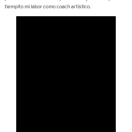
tiempito mi labor como coach artístico.