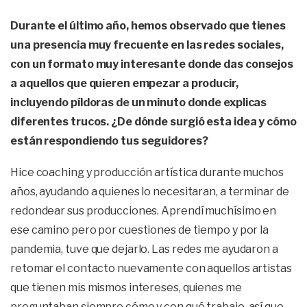
Durante el último año, hemos observado que tienes
una presencia muy frecuente en las redes sociales,
con un formato muy interesante donde das consejos
a aquellos que quieren empezar a producir,
incluyendo píldoras de un minuto donde explicas
diferentes trucos. ¿De dónde surgió esta idea y cómo
están respondiendo tus seguidores?
Hice coaching y producción artística durante muchos
años, ayudando a quienes lo necesitaran, a terminar de
redondear sus producciones. Aprendí muchísimo en
ese camino pero por cuestiones de tiempo y por la
pandemia, tuve que dejarlo. Las redes me ayudaron a
retomar el contacto nuevamente con aquellos artistas
que tienen mis mismos intereses, quienes me
preguntaban siempre cómo y con qué trabajo, así que