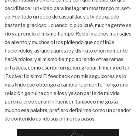
decidí hacer un video para instagram mostrando mi set-
up. Fue todo un poco de casualidad y el video quedó
bastante gracioso… cuando lo publiqué, mucha gente se
rió y aprendió al mismo tiempo. Recibí muchos mensajes
de aliento y muchos otros pidiendo que continúe
haciéndolos, así que aquí estoy, disfruto enormemente
haciéndolos, y al mismo tiempo aprendo otras ramas
artísticas, como escribir un guión, grabar, filmar y editar.
¡Es divertidisimo! El feedback con mis seguidores es lo
más lindo que obtengo a cambio realmente. Tengo una
relación genuina con ellos y ya son parte de mi vida,
pero no creo ser un influencer, tampoco me gusta
mucho esa palabra, prefiero definirme como un creador
de contenido dando sus primeros pasos.