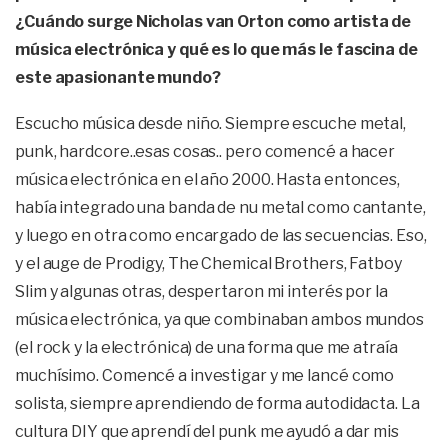
¿Cuándo surge Nicholas van Orton como artista de
música electrónica y qué es lo que más le fascina de
este apasionante mundo?
Escucho música desde niño. Siempre escuche metal,
punk, hardcore..esas cosas.. pero comencé a hacer
música electrónica en el año 2000. Hasta entonces,
había integrado una banda de nu metal como cantante,
y luego en otra como encargado de las secuencias. Eso,
y el auge de Prodigy, The Chemical Brothers, Fatboy
Slim y algunas otras, despertaron mi interés por la
música electrónica, ya que combinaban ambos mundos
(el rock y la electrónica) de una forma que me atraía
muchísimo. Comencé a investigar y me lancé como
solista, siempre aprendiendo de forma autodidacta. La
cultura DIY que aprendí del punk me ayudó a dar mis