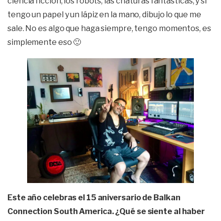
ciencia ficción, los robots, las criaturas fantásticas, y si
tengo un papel y un lápiz en la mano, dibujo lo que me
sale. No es algo que haga siempre, tengo momentos, es
simplemente eso 🙂
Este año celebras el 15 aniversario de Balkan
Connection South America. ¿Qué se siente al haber