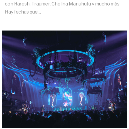
con Raresh, Traumer, Chelina Manuhutu y mucho más
Hay fechas que…