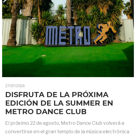
27/07/2026
DISFRUTA DE LA PRÓXIMA
EDICIÓN DE LA SUMMER EN
METRO DANCE CLUB
El próximo 22 de agosto, Metro Dance Club volverá a
convertirse en el gran templo de la música electrónica