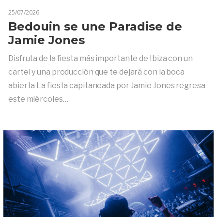
25/07/2026
Bedouin se une Paradise de
Jamie Jones
Disfruta de la fiesta más importante de Ibiza con un
cartel y una producción que te dejará con la boca
abierta La fiesta capitaneada por Jamie Jones regresa
este miércoles…