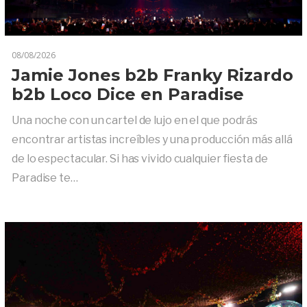
08/08/2026
Jamie Jones b2b Franky Rizardo
b2b Loco Dice en Paradise
Una noche con un cartel de lujo en el que podrás
encontrar artistas increíbles y una producción más allá
de lo espectacular. Si has vivido cualquier fiesta de
Paradise te…