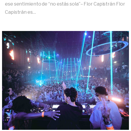
ese sentimiento de “no estás sola”– Flor Capistrán Flor
Capistrán es…