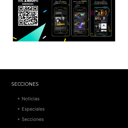
SECCIONES
+ Noticias
+ Especiales
+ Secciones