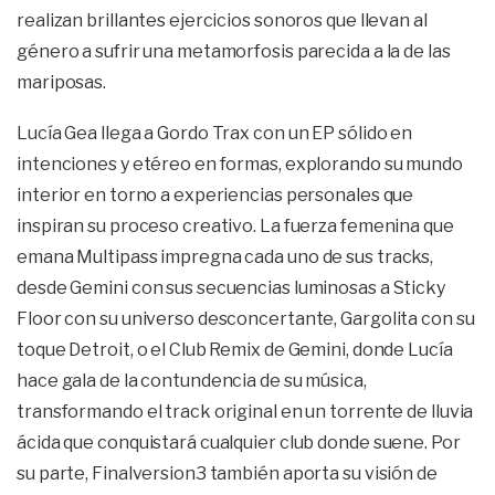
realizan brillantes ejercicios sonoros que llevan al
género a sufrir una metamorfosis parecida a la de las
mariposas.
Lucía Gea llega a Gordo Trax con un EP sólido en
intenciones y etéreo en formas, explorando su mundo
interior en torno a experiencias personales que
inspiran su proceso creativo. La fuerza femenina que
emana Multipass impregna cada uno de sus tracks,
desde Gemini con sus secuencias luminosas a Sticky
Floor con su universo desconcertante, Gargolita con su
toque Detroit, o el Club Remix de Gemini, donde Lucía
hace gala de la contundencia de su música,
transformando el track original en un torrente de lluvia
ácida que conquistará cualquier club donde suene. Por
su parte, Finalversion3 también aporta su visión de