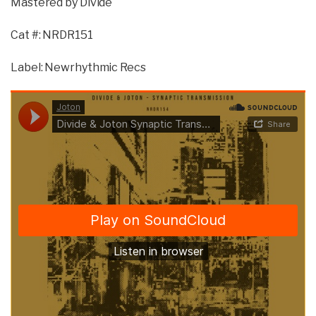
Mastered by Divide
Cat #: NRDR151
Label: Newrhythmic Recs