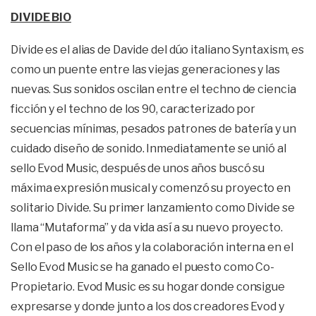
DIVIDE BIO
Divide es el alias de Davide del dúo italiano Syntaxism, es
como un puente entre las viejas generaciones y las
nuevas. Sus sonidos oscilan entre el techno de ciencia
ficción y el techno de los 90, caracterizado por
secuencias mínimas, pesados patrones de batería y un
cuidado diseño de sonido. Inmediatamente se unió al
sello Evod Music, después de unos años buscó su
máxima expresión musical y comenzó su proyecto en
solitario Divide. Su primer lanzamiento como Divide se
llama “Mutaforma” y da vida así a su nuevo proyecto.
Con el paso de los años y la colaboración interna en el
Sello Evod Music se ha ganado el puesto como Co-
Propietario. Evod Music es su hogar donde consigue
expresarse y donde junto a los dos creadores Evod y