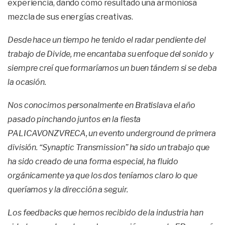
experiencia, dando como resultado una armoniosa
mezcla de sus energías creativas.
Desde hace un tiempo he tenido el radar pendiente del
trabajo de Divide, me encantaba su enfoque del sonido y
siempre creí que formaríamos un buen tándem si se deba
la ocasión.
Nos conocimos personalmente en Bratislava el año
pasado pinchando juntos en la fiesta
PALICAVONZVRECA, un evento underground de primera
división. “Synaptic Transmission” ha sido un trabajo que
ha sido creado de una forma especial, ha fluido
orgánicamente ya que los dos teníamos claro lo que
queríamos y la dirección a seguir.
Los feedbacks que hemos recibido de la industria han