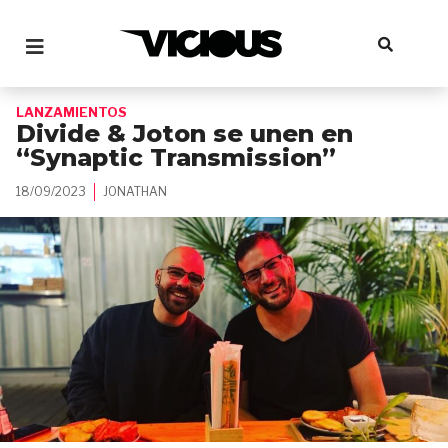
LANZAMIENTOS
Divide & Joton se unen en
“Synaptic Transmission”
18/09/2023
JONATHAN