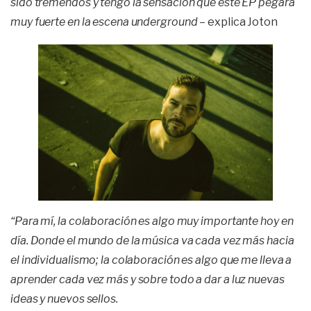
sido tremendos y tengo la sensación que este EP pegará
muy fuerte en la escena underground
– explica Joton
“Para mí, la colaboración es algo muy importante hoy en
día. Donde el mundo de la música va cada vez más hacia
el individualismo; la colaboración es algo que me lleva a
aprender cada vez más y sobre todo a dar a luz nuevas
ideas y nuevos sellos.