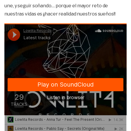
une, y seguir soñando… porque el mayor reto de
nuestras vidas es ¡¡hacer realidad nuestros sueños!!