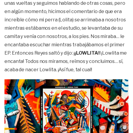
unas vueltas y seguimos hablando de otras cosas, pero
en algún momento, hicimos el comentario de que era
increíble cómo mi perra (Lolita) se arrimaba a nosotros
mientras estábamos en el estudio, se levantaba de su
camita y venía con nosotros, a los pies. Nos miraba… le
encantaba escuchar mientras trabajábamos el primer
EP. Entonces Reyes saltó y dijo: ¡¡¡
LOWLITA
!!! ¡Lowlita me
encanta! Todos nos miramos, reímos y concluimos… sí,
acaba de nacer Lowlita. ¡Así fue, tal cual!