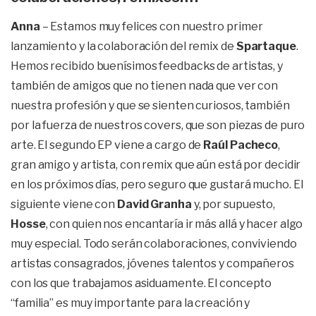
Anna
– Estamos muy felices con nuestro primer
lanzamiento y la colaboración del remix de
Spartaque
.
Hemos recibido buenísimos feedbacks de artistas, y
también de amigos que no tienen nada que ver con
nuestra profesión y que se sienten curiosos, también
por la fuerza de nuestros covers, que son piezas de puro
arte. El segundo EP viene a cargo de
Raúl Pacheco
,
gran amigo y artista, con remix que aún está por decidir
en los próximos días, pero seguro que gustará mucho. El
siguiente viene con
David Granha
y, por supuesto,
Hosse
, con quien nos encantaría ir más allá y hacer algo
muy especial. Todo serán colaboraciones, conviviendo
artistas consagrados, jóvenes talentos y compañeros
con los que trabajamos asiduamente. El concepto
“familia” es muy importante para la creación y