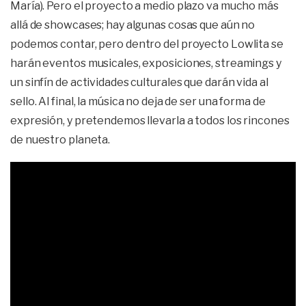
María). Pero el proyecto a medio plazo va mucho más
allá de showcases; hay algunas cosas que aún no
podemos contar, pero dentro del proyecto Lowlita se
harán eventos musicales, exposiciones, streamings y
un sinfín de actividades culturales que darán vida al
sello. Al final, la música no deja de ser una forma de
expresión, y pretendemos llevarla a todos los rincones
de nuestro planeta.