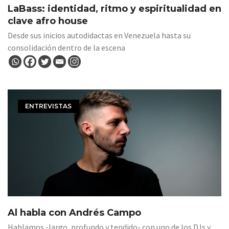
LaBass: identidad, ritmo y espiritualidad en
clave afro house
Desde sus inicios autodidactas en Venezuela hasta su
consolidación dentro de la escena
ENTREVISTAS
Al habla con Andrés Campo
Hablamos -largo, profundo y tendido- con uno de los DJs y