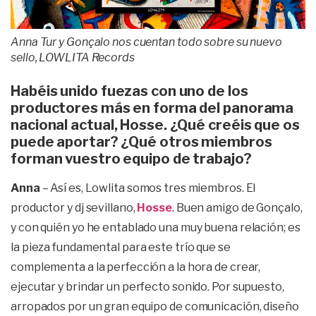
Anna Tur y Gonçalo nos cuentan todo sobre su nuevo
sello, LOWLITA Records
Habéis unido fuezas con uno de los
productores más en forma del panorama
nacional actual, Hosse. ¿Qué creéis que os
puede aportar? ¿Qué otros miembros
forman vuestro equipo de trabajo?
Anna
– Así es, Lowlita somos tres miembros. El
productor y dj sevillano,
Hosse
. Buen amigo de Gonçalo,
y con quién yo he entablado una muy buena relación; es
la pieza fundamental para este trío que se
complementa a la perfección a la hora de crear,
ejecutar y brindar un perfecto sonido. Por supuesto,
arropados por un gran equipo de comunicación, diseño