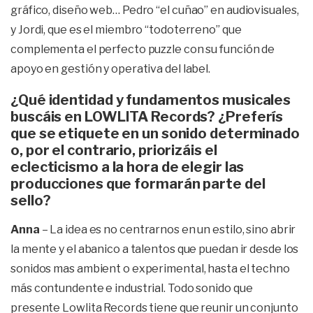
gráfico, diseño web… Pedro “el cuñao” en audiovisuales,
y Jordi, que es el miembro “todoterreno” que
complementa el perfecto puzzle con su función de
apoyo en gestión y operativa del label.
¿Qué identidad y fundamentos musicales
buscáis en LOWLITA Records? ¿Preferís
que se etiquete en un sonido determinado
o, por el contrario, priorizáis el
eclecticismo a la hora de elegir las
producciones que formarán parte del
sello?
Anna
– La idea es no centrarnos en un estilo, sino abrir
la mente y el abanico a talentos que puedan ir desde los
sonidos mas ambient o experimental, hasta el techno
más contundente e industrial. Todo sonido que
presente Lowlita Records tiene que reunir un conjunto