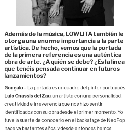
Además de la música, LOWLITA también le
otorga una enorme importancia a la parte
artística. De hecho, vemos que la portada
de la primera referencia es una auténtica
obra de arte. ¿A quién se debe? ¿Es la línea
que tenéis pensada continuar en futuros
lanzamientos?
Gonçalo
– La portada es un cuadro del pintor portugués
Luio Onassis del Zau
, un artista con una personalidad,
creatividad e irreverencia que nos hizo sentir
identificados con su obra desde el primer momento. Yo
tuve la suerte de conocerlo en el backstage de NeoPop
hace ya bastantes años, y desde entonces hemos