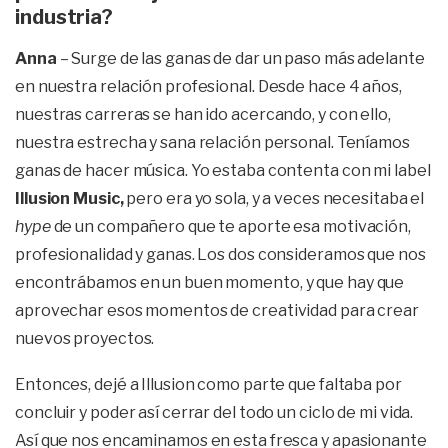
industria?
Anna
– Surge de las ganas de dar un paso más adelante
en nuestra relación profesional. Desde hace 4 años,
nuestras carreras se han ido acercando, y con ello,
nuestra estrecha y sana relación personal. Teníamos
ganas de hacer música. Yo estaba contenta con mi label
Illusion Music,
pero era yo sola, y a veces necesitaba el
hype
de un compañero que te aporte esa motivación,
profesionalidad y ganas. Los dos consideramos que nos
encontrábamos en un buen momento, y que hay que
aprovechar esos momentos de creatividad para crear
nuevos proyectos.
Entonces, dejé a Illusion como parte que faltaba por
concluir y poder así cerrar del todo un ciclo de mi vida.
Así que nos encaminamos en esta fresca y apasionante