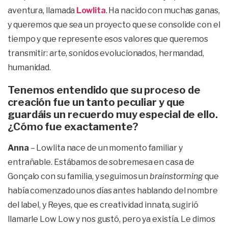
aventura, llamada
Lowlita
. Ha nacido con muchas ganas,
y queremos que sea un proyecto que se consolide con el
tiempo y que represente esos valores que queremos
transmitir: arte, sonidos evolucionados, hermandad,
humanidad.
Tenemos entendido que su proceso de
creación fue un tanto peculiar y que
guardáis un recuerdo muy especial de ello.
¿Cómo fue exactamente?
Anna
– Lowlita nace de un momento familiar y
entrañable. Estábamos de sobremesa en casa de
Gonçalo con su familia, y seguimos un
brainstorming
que
había comenzado unos días antes hablando del nombre
del label, y Reyes, que es creatividad innata, sugirió
llamarle Low Low y nos gustó, pero ya existía. Le dimos