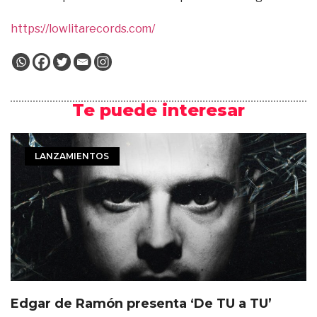
https://lowlitarecords.com/
Te puede interesar
LANZAMIENTOS
Edgar de Ramón presenta ‘De TU a TU’