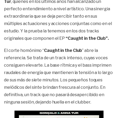
Tur
, quienes en los últimos años han alcanzado un
perfecto entendimiento a nivel artístico. Una sinergia
extraordinaria que se deja percibir tanto en sus
múltiples actuaciones y acciones conjuntas como en el
estudio. Y la prueba la tenemos en los dos tracks
originales que componen el EP
“Caught in the Club”.
El corte homónimo “
Caught in the Club
” abre la
referencia. Se trata de un track intenso, cuyas voces
consiguen elevarte. La base rítmica y el bass imprimen
raudales de energía que mantienen la tensión a lo largo
de sus más de siete minutos. Los pequeños toques
melódicos del sinte brindan frescura al conjunto. En
definitiva, un track que no pasará desapercibido en
ninguna sesión, dejando huella en el clubber.