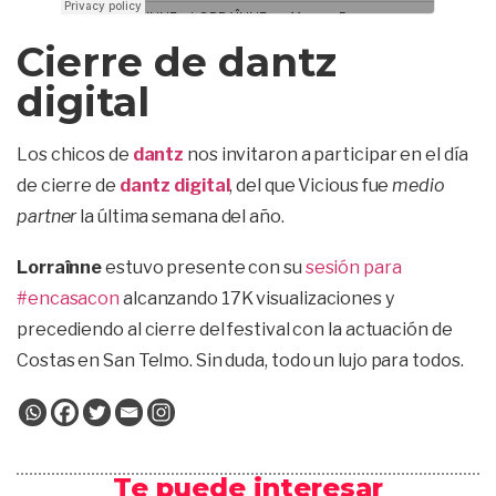
Cierre de dantz
digital
Los chicos de
dantz
nos invitaron a participar en el día
de cierre de
dantz digital
, del que Vicious fue
medio
partner
la última semana del año.
Lorraînne
estuvo presente con su
sesión para
#encasacon
alcanzando 17K visualizaciones y
precediendo al cierre del festival con la actuación de
Costas en San Telmo. Sin duda, todo un lujo para todos.
Te puede interesar