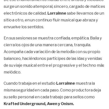
surge un sonido atemporal, sincero, cargado de matices
electrónicos de calidad.
Lorraînne
sabe llevarnos de un
sitio a otro, en un continuo fluir musical que abraza y
envuelve los sentidos.
En sus sesiones se muestra confiada, empática. Baila y
cierra los ojos de una manera cercana, tranquila.
Acompaña cada variación de la melodía con su propio
balanceo, haciéndonos partícipes de las idas y venidas
de su viaje musical entre el progressive y el techno más
melódico.
Cuando trabaja en el estudio
Lorraînne
muestra la
misma seguridad en cada paso. Como productora deja
su sello personal en cada trabajo para sellos como
Krafted Underground, Awen y Onism.