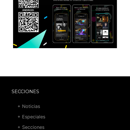
SECCIONES
+ Noticias
+ Especiales
+ Secciones