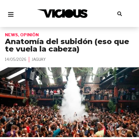
NEWS
,
OPINIÓN
Anatomía del subidón (eso que
te vuela la cabeza)
14/05/2026
JAGUAY