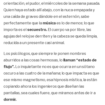
orientación, el pudor, el miércoles de la semana pasada.
Quien haya estado allí abajo, con la nuca empapada y
una caída de graves dándole en el esternón, sabe
perfectamente que la
música
es lo de menos; lo que
importa es el
secuestro.
El cuerpo va por libre, las
agujas del reloj se derriten y la cabeza se queda limpia,
reducida a un presente casi animal.
Los psicólogos, que siempre le ponen nombres
aburridos a las cosas hermosas, lo
llaman “estado de
flujo”.
Lo inquietante no es que ocurra en un sótano
oscuro a las cuatro de la mañana; lo que impacta es que
ese mismo magnetismo, esa hipnosis mística, la están
copiando ahora los ingenieros que diseñan las
pantallas, sea cuales fuere, que miramos antes de ir a
dormir.