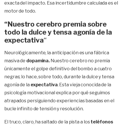
exacta del impacto. Esa incertidumbre calculada es el
motor de todo.
“Nuestro cerebro premia sobre
todo la dulce y tensa agonía de la
expectativa
“
Neurológicamente, la anticipación es una fábrica
masiva de
dopamina.
Nuestro cerebro no premia
únicamente el golpe definitivo del bombo a cuatro
negras; lo hace, sobre todo, durante la dulce y tensa
agonía de la
expectativa
. Esta vieja conocida de la
psicología motivacional explica por qué seguimos
atrapados persiguiendo experiencias basadas en el
bucle infinito de tensión y resolución.
El truco, claro, ha saltado de la pista a los
teléfonos