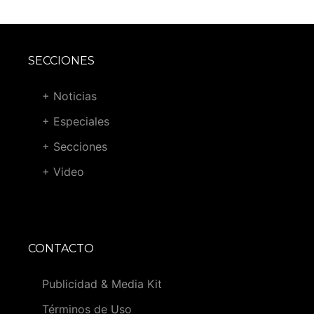
SECCIONES
+ Noticias
+ Especiales
+ Secciones
+ Video
CONTACTO
Publicidad & Media Kit
Términos de Uso