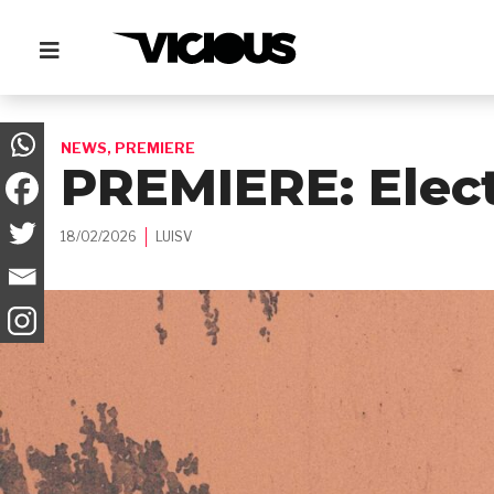
NEWS
,
PREMIERE
PREMIERE: Elect
18/02/2026
LUISV