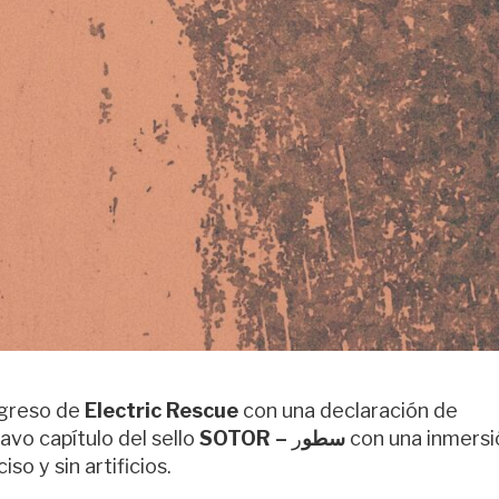
egreso de
Electric Rescue
con una declaración de
avo capítulo del sello
ر con una inmersión
SOTOR – سطو
so y sin artificios.