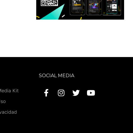
SOCIAL MEDIA
Media Kit
Uso
ivacidad