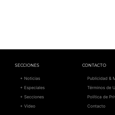
SECCIONES
CONTACTO
+ Noticias
Publicidad & 
+ Especiales
Términos de 
+ Secciones
Política de Pr
+ Video
Contacto