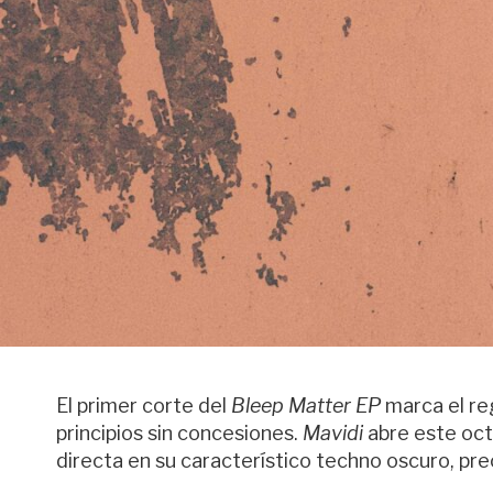
El primer corte del
Bleep Matter EP
marca el r
principios sin concesiones.
Mavidi
abre este oct
directa en su característico techno oscuro, preci