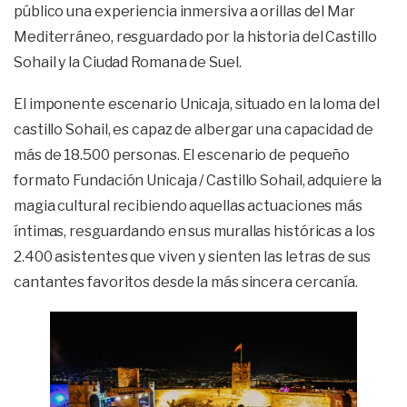
público una experiencia inmersiva a orillas del Mar
Mediterráneo, resguardado por la historia del Castillo
Sohail y la Ciudad Romana de Suel.
El imponente escenario Unicaja, situado en la loma del
castillo Sohail, es capaz de albergar una capacidad de
más de 18.500 personas. El escenario de pequeño
formato Fundación Unicaja / Castillo Sohail, adquiere la
magia cultural recibiendo aquellas actuaciones más
íntimas, resguardando en sus murallas históricas a los
2.400 asistentes que viven y sienten las letras de sus
cantantes favoritos desde la más sincera cercanía.