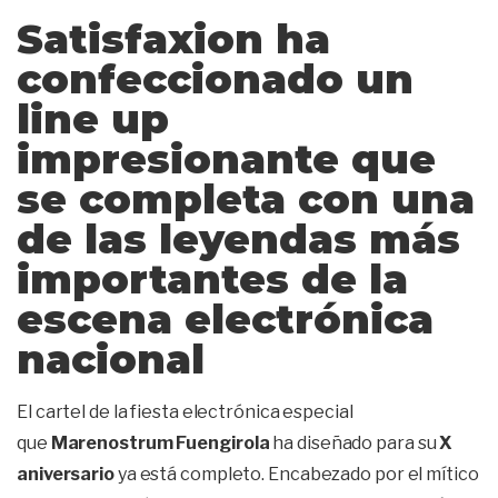
Satisfaxion ha
confeccionado un
line up
impresionante que
se completa con una
de las leyendas más
importantes de la
escena electrónica
nacional
El cartel de la fiesta electrónica especial
que
Marenostrum Fuengirola
ha diseñado para su
X
aniversario
ya está completo. Encabezado por el mítico