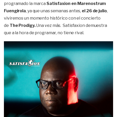
programado la marca
Satisfaxion en Marenostrum
Fuengirola
, ya que unas semanas antes,
el 26 de julio
,
viviremos un momento histórico con el concierto
de
The Prodigy.
Una vez más. Satisfaxion demuestra
que a la hora de programar, no tiene rival.