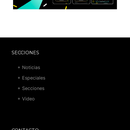
SECCIONES
+ Noticias
+ Especiales
+ Secciones
+ Video