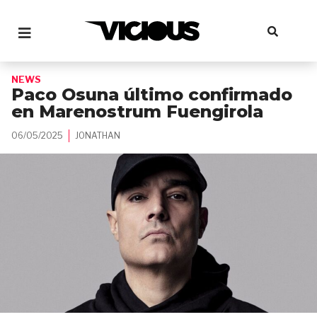
NEWS
Paco Osuna último confirmado
en Marenostrum Fuengirola
06/05/2025
JONATHAN