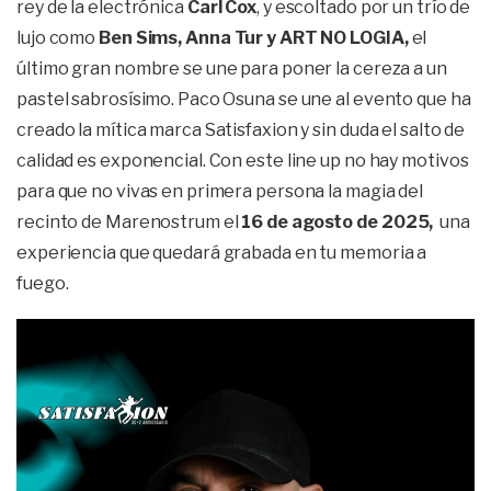
rey de la electrónica
Carl Cox
, y escoltado por un trío de
lujo como
Ben Sims, Anna Tur y ART NO LOGIA,
el
último gran nombre se une para poner la cereza a un
pastel sabrosísimo. Paco Osuna se une al evento que ha
creado la mítica marca Satisfaxion y sin duda el salto de
calidad es exponencial. Con este line up no hay motivos
para que no vivas en primera persona la magia del
recinto de Marenostrum el
16 de agosto de 2025,
una
experiencia que quedará grabada en tu memoria a
fuego.