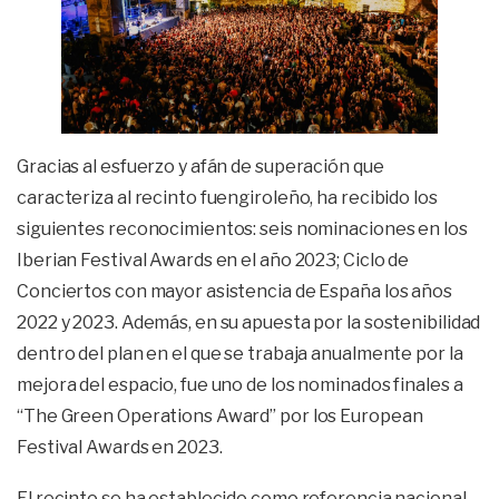
Gracias al esfuerzo y afán de superación que
caracteriza al recinto fuengiroleño, ha recibido los
siguientes reconocimientos: seis nominaciones en los
Iberian Festival Awards en el año 2023; Ciclo de
Conciertos con mayor asistencia de España los años
2022 y 2023. Además, en su apuesta por la sostenibilidad
dentro del plan en el que se trabaja anualmente por la
mejora del espacio, fue uno de los nominados finales a
“The Green Operations Award” por los European
Festival Awards en 2023.
El recinto se ha establecido como referencia nacional