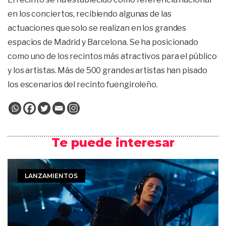
en los conciertos, recibiendo algunas de las
actuaciones que solo se realizan en los grandes
espacios de Madrid y Barcelona. Se ha posicionado
como uno de los recintos más atractivos para el público
y los artistas. Más de 500 grandes artistas han pisado
los escenarios del recinto fuengiroleño.
Te puede interesar
LANZAMIENTOS