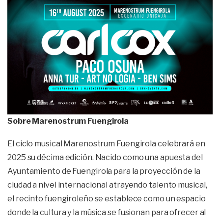
Sobre Marenostrum Fuengirola
El ciclo musical Marenostrum Fuengirola celebrará en
2025 su décima edición. Nacido como una apuesta del
Ayuntamiento de Fuengirola para la proyección de la
ciudad a nivel internacional atrayendo talento musical,
el recinto fuengiroleño se establece como un espacio
donde la cultura y la música se fusionan para ofrecer al