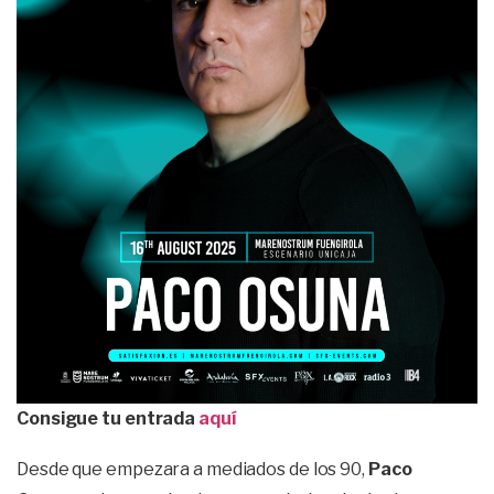
Consigue tu entrada
aquí
Desde que empezara a mediados de los 90,
Paco