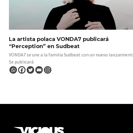
La artista polaca VONDA7 publicará
“Perception” en Sudbeat
VONDA7 se une a la familia Sudbeat con un nuevo lanzamient
Se publicará