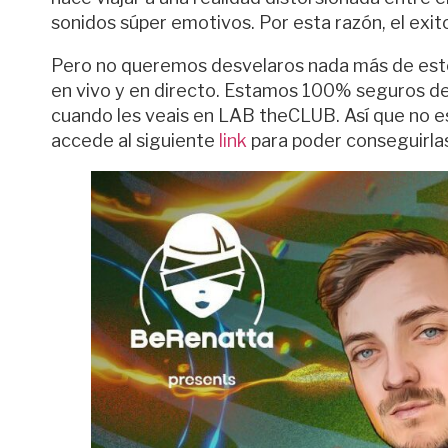
sonidos súper emotivos. Por esta razón, el exitos
Pero no queremos desvelaros nada más de esto
en vivo y en directo. Estamos 100% seguros de
cuando les veais en LAB theCLUB. Así que no es
accede al siguiente
link
para poder conseguirlas