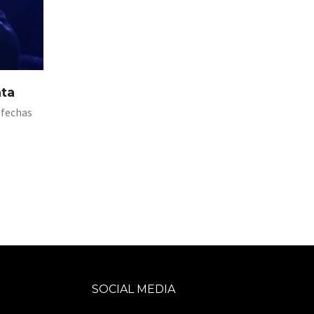
ata
 fechas
SOCIAL MEDIA