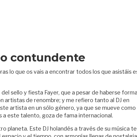
ro contundente
as lo que os vais a encontrar todos los que asistáis e
del sello y fiesta Fayer, que a pesar de haberse form
n artistas de renombre; y me refiero tanto al DJ en
a este artista en un sólo género, ya que se mueve como
as a este talento, goza de fama internacional.
tro planeta. Este DJ holandés a través de su música te
l espacio y el tiempo, con armonías llenas de nostalgia