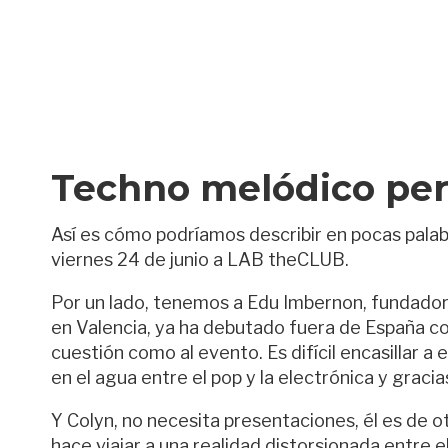
Techno melódico pe
Así es cómo podríamos describir en pocas palabr
viernes 24 de junio a LAB theCLUB.
Por un lado, tenemos a Edu Imbernon, fundador 
en Valencia, ya ha debutado fuera de España co
cuestión como al evento. Es difícil encasillar 
en el agua entre el pop y la electrónica y graci
Y Colyn, no necesita presentaciones, él es de o
hace viajar a una realidad distorsionada entre e