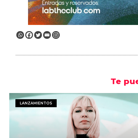
Te pu
LANZAMIENTOS