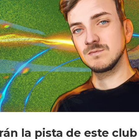
rán la pista de este club