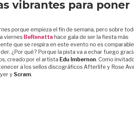
as vibrantes para poner
rnes porque empieza el fin de semana, pero sobre tod
da viernes
BeRenatta
hace gala de ser la fiesta más
biente que se respira en este evento no es comparable
der. ¿Por qué? Porque la pista va a echar fuego graci
s, creado por el artista
Edu Imbernon
. Como invitad
tenecer a los sellos discográficos Afterlife y Rose Av
ayer y
Scram
.