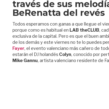
través de sus melodí
BeRenatta del revés
Todos esperamos con ganas a que llegue el vie
porque como es habitual en
LAB theCLUB
, ca
exclusiva de la capital. Pero es que el buen am
de los demás y este viernes no te lo puedes per
Fayer
, el evento valenciano más cañero de todo
estarán el DJ holandés
Colyn
, conocido por per
Mike Gannu
, artista valenciano residente de F