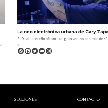
La neo electrónica urbana de Gary Zap
El DJ albaceteño afronta un gran verano con más de 40
o.
en
SECCIONES
CONTACTO