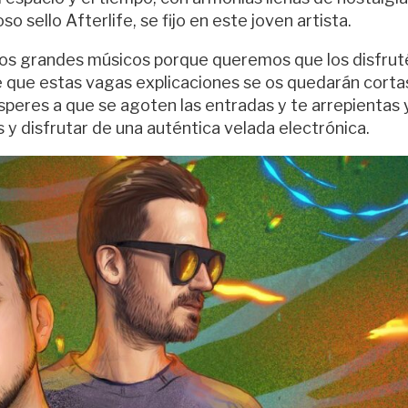
o sello Afterlife, se fijo en este joven artista.
s grandes músicos porque queremos que los disfrut
 que estas vagas explicaciones se os quedarán corta
peres a que se agoten las entradas y te arrepientas 
 y disfrutar de una auténtica velada electrónica.