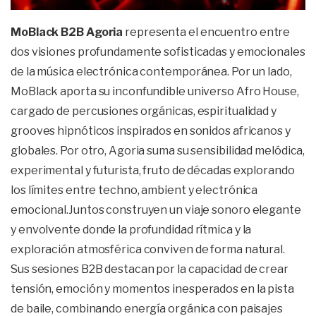
MoBlack B2B Agoria
representa el encuentro entre
dos visiones profundamente sofisticadas y emocionales
de la música electrónica contemporánea. Por un lado,
MoBlack aporta su inconfundible universo Afro House,
cargado de percusiones orgánicas, espiritualidad y
grooves hipnóticos inspirados en sonidos africanos y
globales. Por otro, Agoria suma su sensibilidad melódica,
experimental y futurista, fruto de décadas explorando
los límites entre techno, ambient y electrónica
emocional.Juntos construyen un viaje sonoro elegante
y envolvente donde la profundidad rítmica y la
exploración atmosférica conviven de forma natural.
Sus sesiones B2B destacan por la capacidad de crear
tensión, emoción y momentos inesperados en la pista
de baile, combinando energía orgánica con paisajes