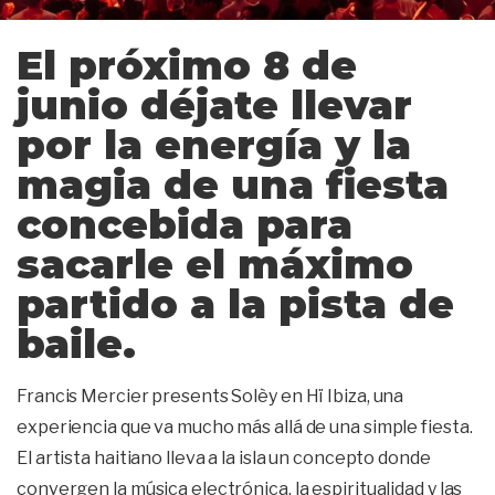
El próximo 8 de
junio déjate llevar
por la energía y la
magia de una fiesta
concebida para
sacarle el máximo
partido a la pista de
baile.
Francis Mercier presents Solèy en Hï Ibiza, una
experiencia que va mucho más allá de una simple fiesta.
El artista haitiano lleva a la isla un concepto donde
convergen la música electrónica, la espiritualidad y las