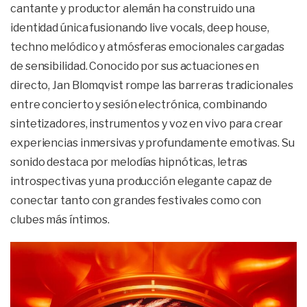
cantante y productor alemán ha construido una
identidad única fusionando live vocals, deep house,
techno melódico y atmósferas emocionales cargadas
de sensibilidad. Conocido por sus actuaciones en
directo, Jan Blomqvist rompe las barreras tradicionales
entre concierto y sesión electrónica, combinando
sintetizadores, instrumentos y voz en vivo para crear
experiencias inmersivas y profundamente emotivas. Su
sonido destaca por melodías hipnóticas, letras
introspectivas y una producción elegante capaz de
conectar tanto con grandes festivales como con
clubes más íntimos.