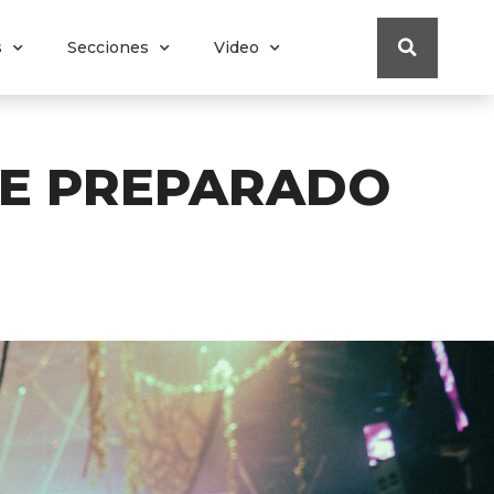
s
Secciones
Video
NE PREPARADO