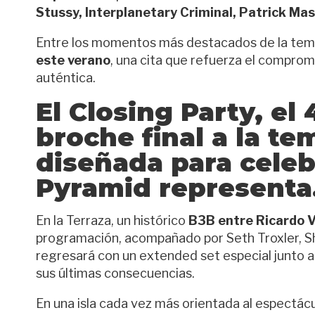
Stussy, Interplanetary Criminal, Patrick M
Entre los momentos más destacados de la temp
este verano
, una cita que refuerza el comprom
auténtica.
El
Closing Party
, el
broche final a la t
diseñada para celeb
Pyramid representa
En la Terraza, un histórico
B3B entre Ricardo Vi
programación, acompañado por Seth Troxler, Sha
regresará con un extended set especial junto a 
sus últimas consecuencias.
En una isla cada vez más orientada al espectá