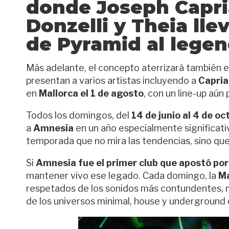
donde
Joseph Capri
Donzelli
y
Theia
llev
de
Pyramid
al lege
Más adelante, el concepto aterrizará también 
presentan a varios artistas incluyendo a
Capria
en
Mallorca el 1 de agosto
, con un line-up aún 
Todos los domingos, del
14 de junio al 4 de oc
a
Amnesia
en un año especialmente significativ
temporada que no mira las tendencias, sino que 
Si
Amnesia fue el primer club que apostó por 
mantener vivo ese legado. Cada domingo, la
M
respetados de los sonidos más contundentes, 
de los universos minimal, house y underground 