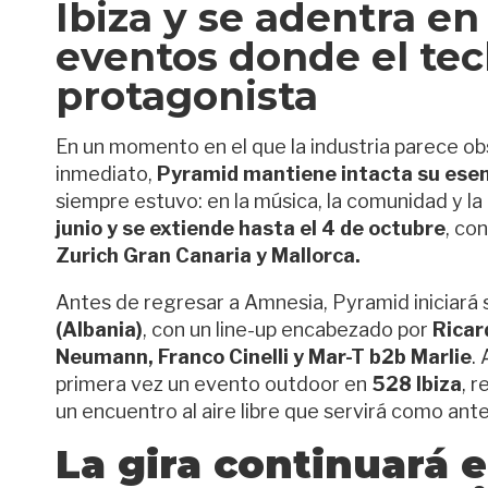
Ibiza y se adentra e
eventos donde el tec
protagonista
En un momento en el que la industria parece o
inmediato,
Pyramid mantiene intacta su ese
siempre estuvo: en la música, la comunidad y la 
junio y se extiende hasta el 4 de octubre
, co
Zurich Gran Canaria y Mallorca.
Antes de regresar a Amnesia, Pyramid iniciará s
(Albania)
, con un line-up encabezado por
Ricar
Neumann, Franco Cinelli y Mar-T b2b Marlie
.
primera vez un evento outdoor en
528 Ibiza
, 
un encuentro al aire libre que servirá como ante
La gira continuará 