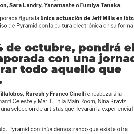
ason, Sara Landry, Yanamaste o Fumiya Tanaka
.
orada figura la
única actuación de Jeff Mills en Ibiz
iso de Pyramid con la cultura electrónica en su form
 4 de octubre, pondrá e
emporada con una jorna
rar todo aquello que
.
llalobos, Raresh y Franco Cinelli
encabezará la
nti Celeste y Mar-T. En la Main Room, Nina Kraviz
una selección de artistas que llevarán la experiencia 
culo, Pyramid continúa demostrando que existe otra