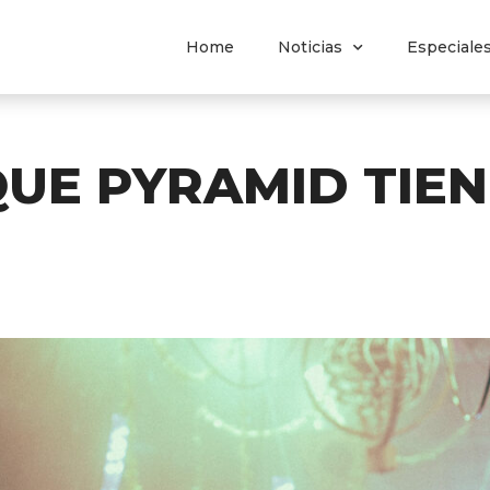
Home
Noticias
Especiale
QUE PYRAMID TIE