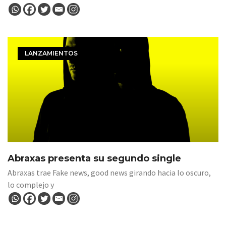
LANZAMIENTOS
Abraxas presenta su segundo single
Abraxas trae Fake news, good news girando hacia lo oscuro,
lo complejo y