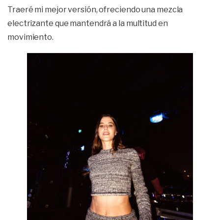
Traeré mi mejor versión, ofreciendo una mezcla
electrizante que mantendrá a la multitud en
movimiento.