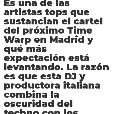
Es una de las
artistas tops que
sustancian el cartel
del próximo Time
Warp en Madrid y
qué más
expectación está
levantando. La razón
es que esta DJ y
productora italiana
combina la
oscuridad del
techno con los