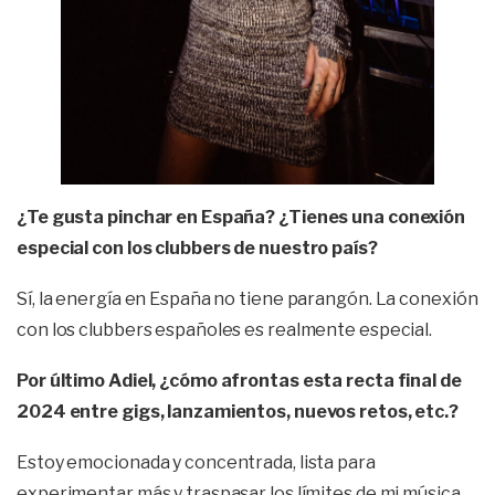
¿Te gusta pinchar en España? ¿Tienes una conexión
especial con los clubbers de nuestro país?
Sí, la energía en España no tiene parangón. La conexión
con los clubbers españoles es realmente especial.
Por último Adiel, ¿cómo afrontas esta recta final de
2024 entre gigs, lanzamientos, nuevos retos, etc.?
Estoy emocionada y concentrada, lista para
experimentar más y traspasar los límites de mi música.