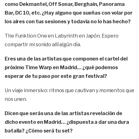
como Dekmantel, Off Sonar, Berghain, Panorama
Bar, DC 10, etc. ¿Hay alguno que sueñas con volar por
los aires con tus sesiones y todavía no lo has hecho?
The Funktion One en Labyrinth en Japón. Espero
compartir mi sonido allí algún día.
Eres una de las artistas que componen el cartel del
próximo Time Warp en Madrid… ¿qué podemos
esperar de tu paso por este gran festival?
Un viaje inmersivo: ritmos que cautivan y momentos que
nos unen.
Dicen que serás una de las artistas revelación de
dicho evento en Madrid… ¿dispuesta a dar una dura
batalla? ¿Cómo será tu set?