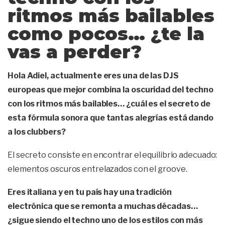
ritmos más bailables
como pocos… ¿te la
vas a perder?
Hola Adiel, actualmente eres una de las DJS
europeas que mejor combina la oscuridad del techno
con los ritmos más bailables… ¿cuál es el secreto de
esta fórmula sonora que tantas alegrías está dando
a los clubbers?
El secreto consiste en encontrar el equilibrio adecuado:
elementos oscuros entrelazados con el groove.
Eres italiana y en tu país hay una tradición
electrónica que se remonta a muchas décadas…
¿sigue siendo el techno uno de los estilos con más