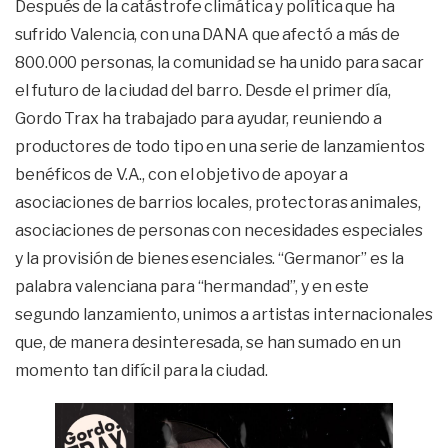
Después de la catástrofe climática y política que ha
sufrido Valencia, con una DANA que afectó a más de
800.000 personas, la comunidad se ha unido para sacar
el futuro de la ciudad del barro. Desde el primer día,
Gordo Trax ha trabajado para ayudar, reuniendo a
productores de todo tipo en una serie de lanzamientos
benéficos de V.A., con el objetivo de apoyar a
asociaciones de barrios locales, protectoras animales,
asociaciones de personas con necesidades especiales
y la provisión de bienes esenciales. “Germanor” es la
palabra valenciana para “hermandad”, y en este
segundo lanzamiento, unimos a artistas internacionales
que, de manera desinteresada, se han sumado en un
momento tan difícil para la ciudad.