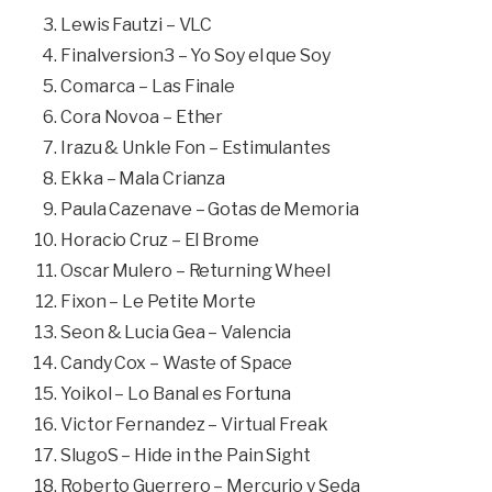
Lewis Fautzi – VLC
Finalversion3 – Yo Soy el que Soy
Comarca – Las Finale
Cora Novoa – Ether
Irazu & Unkle Fon – Estimulantes
Ekka – Mala Crianza
Paula Cazenave – Gotas de Memoria
Horacio Cruz – El Brome
Oscar Mulero – Returning Wheel
Fixon – Le Petite Morte
Seon & Lucia Gea – Valencia
Candy Cox – Waste of Space
Yoikol – Lo Banal es Fortuna
Victor Fernandez – Virtual Freak
SlugoS – Hide in the Pain Sight
Roberto Guerrero – Mercurio y Seda