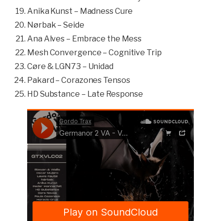
Anika Kunst – Madness Cure
Nørbak – Seide
Ana Alves – Embrace the Mess
Mesh Convergence – Cognitive Trip
Cøre & LGN73 – Unidad
Pakard – Corazones Tensos
HD Substance – Late Response