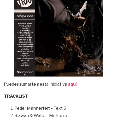
Puedes sumarte a esta iniciativa
aquí
TRACKLIST
Peder Mannerfelt – Text 5
Blawan & Wallis – Mr. Ferret