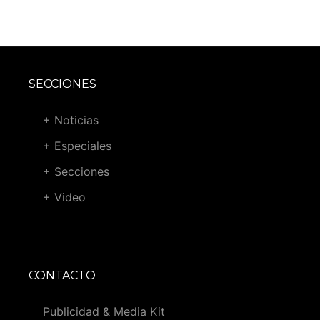
SECCIONES
+ Noticias
+ Especiales
+ Secciones
+ Video
CONTACTO
Publicidad & Media Kit