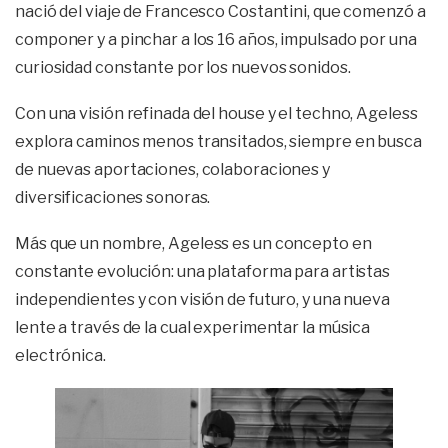
nació del viaje de Francesco Costantini, que comenzó a
componer y a pinchar a los 16 años, impulsado por una
curiosidad constante por los nuevos sonidos.
Con una visión refinada del house y el techno, Ageless
explora caminos menos transitados, siempre en busca
de nuevas aportaciones, colaboraciones y
diversificaciones sonoras.
Más que un nombre, Ageless es un concepto en
constante evolución: una plataforma para artistas
independientes y con visión de futuro, y una nueva
lente a través de la cual experimentar la música
electrónica.