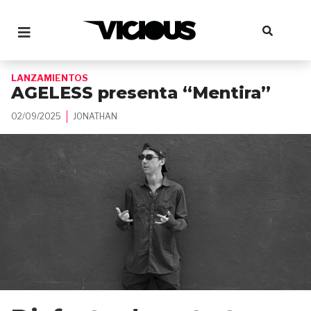
LANZAMIENTOS
AGELESS presenta “Mentira”
02/09/2025
JONATHAN