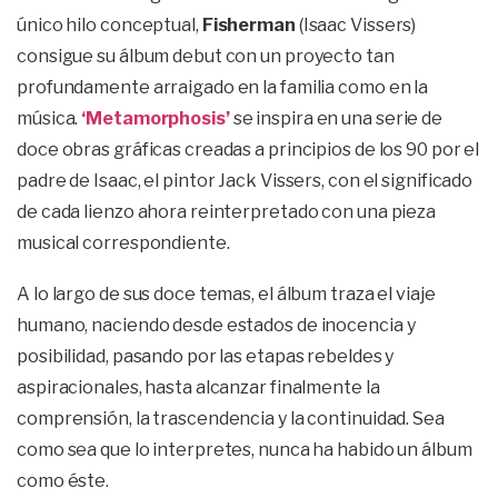
único hilo conceptual,
Fisherman
(Isaac Vissers)
consigue su álbum debut con un proyecto tan
profundamente arraigado en la familia como en la
música.
‘Metamorphosis’
se inspira en una serie de
doce obras gráficas creadas a principios de los 90 por el
padre de Isaac, el pintor Jack Vissers, con el significado
de cada lienzo ahora reinterpretado con una pieza
musical correspondiente.
A lo largo de sus doce temas, el álbum traza el viaje
humano, naciendo desde estados de inocencia y
posibilidad, pasando por las etapas rebeldes y
aspiracionales, hasta alcanzar finalmente la
comprensión, la trascendencia y la continuidad. Sea
como sea que lo interpretes, nunca ha habido un álbum
como éste.