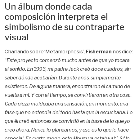
Un álbum donde cada
composición interpreta el
simbolismo de su contraparte
visual
Charlando sobre ‘Metamorphosis’,
Fisherman
nos dice:
“
Este proyecto comenzó mucho antes de que yo tocara
el sonido. En 1993, mi padre Jack creó doce cuadros, sin
saber dónde acabarían. Durante años, simplemente
existieron. De alguna manera, encontraron el camino de
vuelta a mí. Y con el tiempo, se convirtieron en otra cosa.
Cada pieza moldeaba una sensación, un momento, una
fase que no entendía del todo hasta que la escuchaba. Lo
que él creó entonces se convirtió en la base de lo que yo
creo ahora. Nunca lo planeamos, y eso es lo que lo hace
especial. En cierto modo, este álbum ya estaba ahí. Sólo