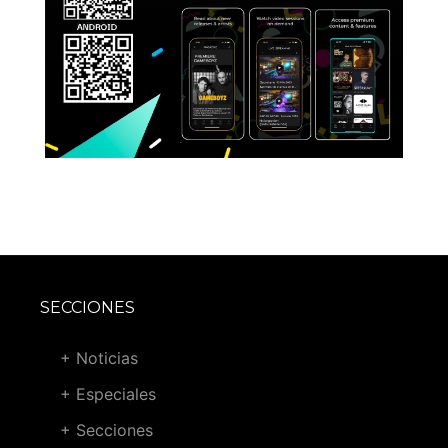
SECCIONES
+ Noticias
+ Especiales
+ Secciones