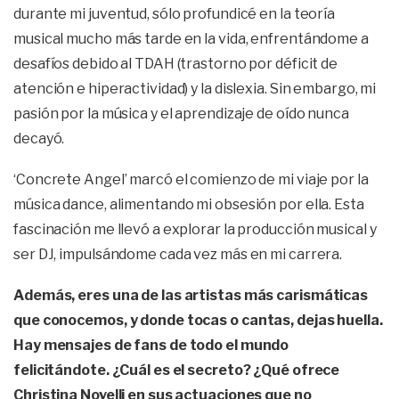
durante mi juventud, sólo profundicé en la teoría
musical mucho más tarde en la vida, enfrentándome a
desafíos debido al TDAH (trastorno por déficit de
atención e hiperactividad) y la dislexia. Sin embargo, mi
pasión por la música y el aprendizaje de oído nunca
decayó.
‘Concrete Angel’ marcó el comienzo de mi viaje por la
música dance, alimentando mi obsesión por ella. Esta
fascinación me llevó a explorar la producción musical y
ser DJ, impulsándome cada vez más en mi carrera.
Además, eres una de las artistas más carismáticas
que conocemos, y donde tocas o cantas, dejas huella.
Hay mensajes de fans de todo el mundo
felicitándote. ¿Cuál es el secreto? ¿Qué ofrece
Christina Novelli en sus actuaciones que no