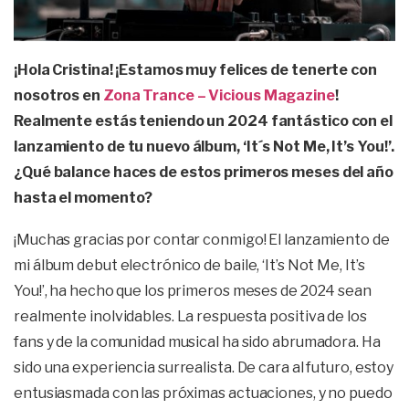
¡Hola Cristina! ¡Estamos muy felices de tenerte con
nosotros en
Zona Trance – Vicious Magazine
!
Realmente estás teniendo un 2024 fantástico con el
lanzamiento de tu nuevo álbum, ‘It´s Not Me, It’s You!’.
¿Qué balance haces de estos primeros meses del año
hasta el momento?
¡Muchas gracias por contar conmigo! El lanzamiento de
mi álbum debut electrónico de baile, ‘It’s Not Me, It’s
You!’, ha hecho que los primeros meses de 2024 sean
realmente inolvidables. La respuesta positiva de los
fans y de la comunidad musical ha sido abrumadora. Ha
sido una experiencia surrealista. De cara al futuro, estoy
entusiasmada con las próximas actuaciones, y no puedo