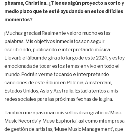
pésame, Christina. ¿Tienes algún proyecto a corto y
medio plazo que te esté ayudando en estos difíciles
momentos?
¡Muchas gracias! Realmente valoro mucho estas
palabras. Mis objetivos inmediatos son seguir
escribiendo, publicando e interpretando música.
Llevaré el álbum de gira a lo largo de este 2024, y estoy
emocionada de tocar estos temas en vivo en todo el
mundo. Podrán verme tocando e interpretando
canciones de este álbum en Polonia, Ámsterdam,
Estados Unidos, Asia y Australia. Estad atentos a mis
redes sociales para las próximas fechas de la gira.
También me apasionan mis sellos discográficos ‘Muse
Music Records’ y ‘Muse Euphoria’, así como mi empresa
de gestión de artistas, ‘Muse Music Management’, que