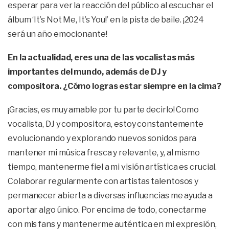
esperar para ver la reacción del público al escuchar el
álbum ‘It’s Not Me, It’s You!’ en la pista de baile. ¡2024
será un año emocionante!
En la actualidad, eres una de las vocalistas más
importantes del mundo, además de DJ y
compositora. ¿Cómo logras estar siempre en la cima?
¡Gracias, es muy amable por tu parte decirlo! Como
vocalista, DJ y compositora, estoy constantemente
evolucionando y explorando nuevos sonidos para
mantener mi música fresca y relevante, y, al mismo
tiempo, mantenerme fiel a mi visión artística es crucial.
Colaborar regularmente con artistas talentosos y
permanecer abierta a diversas influencias me ayuda a
aportar algo único. Por encima de todo, conectarme
con mis fans y mantenerme auténtica en mi expresión,