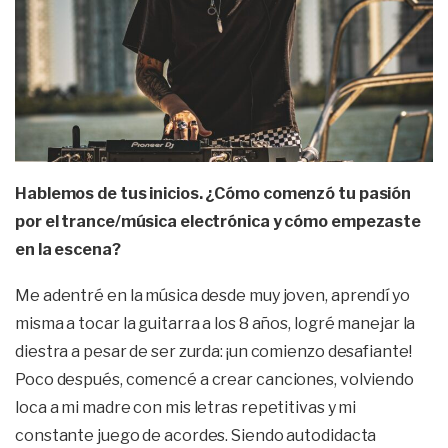
Hablemos de tus inicios. ¿Cómo comenzó tu pasión
por el trance/música electrónica y cómo empezaste
en la escena?
Me adentré en la música desde muy joven, aprendí yo
misma a tocar la guitarra a los 8 años, logré manejar la
diestra a pesar de ser zurda: ¡un comienzo desafiante!
Poco después, comencé a crear canciones, volviendo
loca a mi madre con mis letras repetitivas y mi
constante juego de acordes. Siendo autodidacta