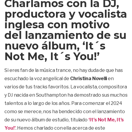
Charlamos con la DJ,
productora y vocalista
inglesa con motivo
del lanzamiento de su
nuevo álbum, ‘It´s
Not Me, It´s You!’
Si eres fan de la música trance, no hay duda de que has
escuchado la voz angelical de
Christina Novelli
en
varios de tus tracks favoritos. La vocalista, compositora
y DJ nacida en Southampton ha demostrado sus muchos
talentos a lo largo de los años. Para comenzar el 2024
como se merece, nos ha bendecido con el lanzamiento
de su nuevo álbum de estudio, titulado
‘It’s Not Me, It’s
You!’
.
Hemos charlado con ella acerca de este