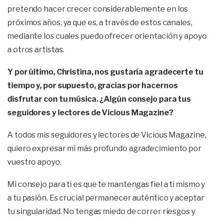
pretendo hacer crecer considerablemente en los
próximos años, ya que es, a través de estos canales,
mediante los cuales puedo ofrecer orientación y apoyo
a otros artistas.
Y por último, Christina, nos gustaría agradecerte tu
tiempo y, por supuesto, gracias por hacernos
disfrutar con tu música. ¿Algún consejo para tus
seguidores y lectores de Vicious Magazine?
A todos mis seguidores y lectores de Vicious Magazine,
quiero expresar mi más profundo agradecimiento por
vuestro apoyo.
Mi consejo para ti es que te mantengas fiel a ti mismo y
a tu pasión. Es crucial permanecer auténtico y aceptar
tu singularidad. No tengas miedo de correr riesgos y