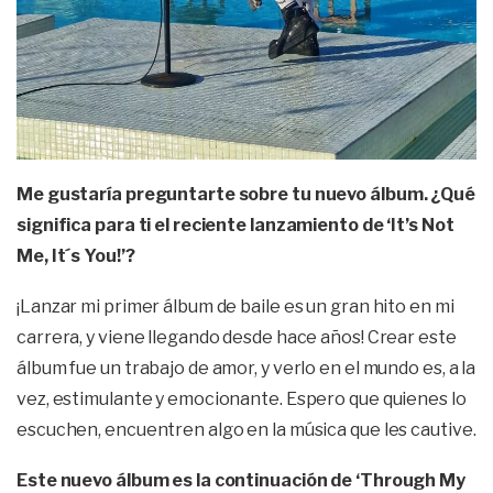
Me gustaría preguntarte sobre tu nuevo álbum. ¿Qué
significa para ti el reciente lanzamiento de ‘It’s Not
Me, It´s You!’?
¡Lanzar mi primer álbum de baile es un gran hito en mi
carrera, y viene llegando desde hace años! Crear este
álbum fue un trabajo de amor, y verlo en el mundo es, a la
vez, estimulante y emocionante. Espero que quienes lo
escuchen, encuentren algo en la música que les cautive.
Este nuevo álbum es la continuación de ‘Through My