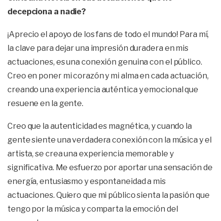
decepciona a nadie?
¡Aprecio el apoyo de los fans de todo el mundo! Para mí,
la clave para dejar una impresión duradera en mis
actuaciones, es una conexión genuina con el público.
Creo en poner mi corazón y mi alma en cada actuación,
creando una experiencia auténtica y emocional que
resuene en la gente.
Creo que la autenticidad es magnética, y cuando la
gente siente una verdadera conexión con la música y el
artista, se crea una experiencia memorable y
significativa. Me esfuerzo por aportar una sensación de
energía, entusiasmo y espontaneidad a mis
actuaciones. Quiero que mi público sienta la pasión que
tengo por la música y comparta la emoción del