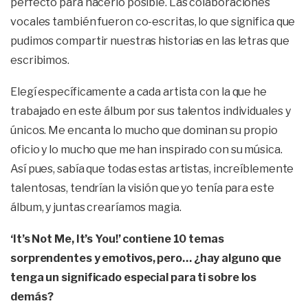
perfecto para hacerlo posible. Las colaboraciones
vocales también fueron co-escritas, lo que significa que
pudimos compartir nuestras historias en las letras que
escribimos.
Elegí específicamente a cada artista con la que he
trabajado en este álbum por sus talentos individuales y
únicos. Me encanta lo mucho que dominan su propio
oficio y lo mucho que me han inspirado con su música.
Así pues, sabía que todas estas artistas, increíblemente
talentosas, tendrían la visión que yo tenía para este
álbum, y juntas crearíamos magia.
‘It’s Not Me, It’s You!’ contiene 10 temas
sorprendentes y emotivos, pero… ¿hay alguno que
tenga un significado especial para ti sobre los
demás?