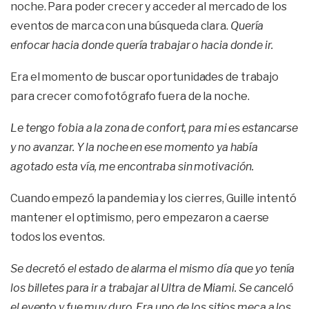
noche. Para poder crecer y acceder al mercado de los
eventos de marca con una búsqueda clara.
Quería
enfocar hacia donde quería trabajar o hacia donde ir.
Era el momento de buscar oportunidades de trabajo
para crecer como fotógrafo fuera de la noche.
Le tengo fobia a la zona de confort, para mi es estancarse
y no avanzar. Y la noche en ese momento ya había
agotado esta vía, me encontraba sin motivación.
Cuando empezó la pandemia y los cierres, Guille intentó
mantener el optimismo, pero empezaron a caerse
todos los eventos.
Se decretó el estado de alarma el mismo día que yo tenía
los billetes para ir a trabajar al Ultra de Miami. Se canceló
el evento y fue muy duro. Era uno de los sitios meca a los