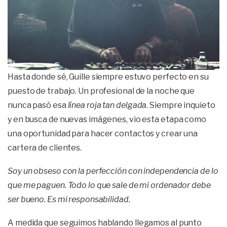
Hasta donde sé, Guille siempre estuvo perfecto en su
puesto de trabajo. Un profesional de la noche que
nunca pasó esa
línea roja tan delgada
. Siempre inquieto
y en busca de nuevas imágenes, vio esta etapa como
una oportunidad para hacer contactos y crear una
cartera de clientes.
Soy un obseso con la perfección con independencia de lo
que me paguen. Todo lo que sale de mi ordenador debe
ser bueno. Es mi responsabilidad.
A medida que seguimos hablando llegamos al punto