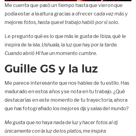
Me cuenta que pasó un tiempo hasta que vieron que
podía estar a la altura gracias a ofrecer c
ada vez más y
mejores fotos, hasta que el trabajo habló por sí solo.
Le pregunto qué es
lo que más le gusta de Ibiza, qué le
inspira de la isla.
Ushuaïa, la luz que hay por la tarde.
Cuando abrió Hï fue un momento cumbre.
Guille GS y la luz
Me parece interesante que nos hables de tu estilo. Has
madurado en estos años y se nota en tu trabajo. ¿Qué
destacarías en este momento de tu trayectoria, ahora
que has fotografiado los mejores djs y salas del mundo?
Me gusta que no haya nada de luz y hacer fotos al dj
únicamente con la luz de los platos, me inspira