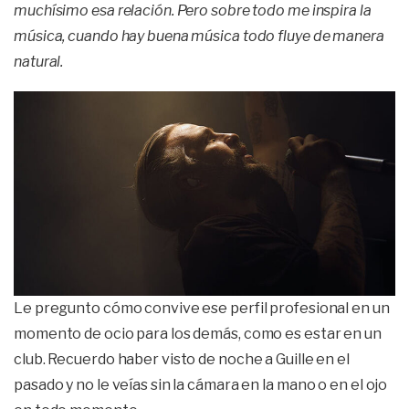
muchísimo esa relación. Pero sobre todo me inspira la
música, cuando hay buena música todo fluye de manera
natural.
Le pregunto cómo convive ese perfil profesional en un
momento de ocio para los demás, como es estar en un
club. Recuerdo haber visto de noche a Guille en el
pasado y no le veías sin la cámara en la mano o en el ojo