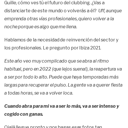
Guille, cómo ves tú el futuro del clubbing. ¿Vas a
distanciarte de este mundo o volverás a él?
Uff, aunque
emprenda otras vías profesionales, quiero volver a la
noche porque es algo que me llena.
Hablamos de la necesidad de reinvención del sector y
los profesionales. Le pregunto por Ibiza 2021.
Este año veo muy complicado que se abra al ritmo
habitual, pero en 2022 (que lejos suena!), la reapertura va
a ser por todo lo alto. Puede que haya temporadas más
largas para recuperar el pulso. La gente va a querer fiesta
a todas horas, se va a volver loca.
Cuando abra para mi va a ser lo más, va a ser intenso y
cogido con ganas.
Ojalá llegue pronto y nos hagas esas fotos tan