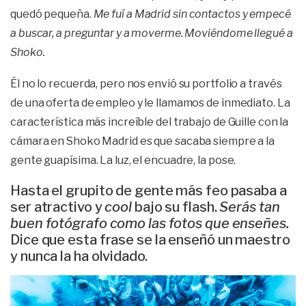
quedó pequeña.
Me fuí a Madrid sin contactos y empecé
a buscar, a preguntar y a moverme. Moviéndome llegué a
Shoko.
Él no lo recuerda, pero nos envió su portfolio a través
de una oferta de empleo y le llamamos de inmediato. La
característica más increíble del trabajo de Guille con la
cámara en Shoko Madrid es que sacaba siempre a la
gente guapísima. La luz, el encuadre, la pose.
Hasta el grupito de gente más feo pasaba a
ser atractivo y
cool
bajo su flash.
Serás tan
buen fotógrafo como las fotos que enseñes.
Dice que esta frase se la enseñó un maestro
y nunca la ha olvidado.