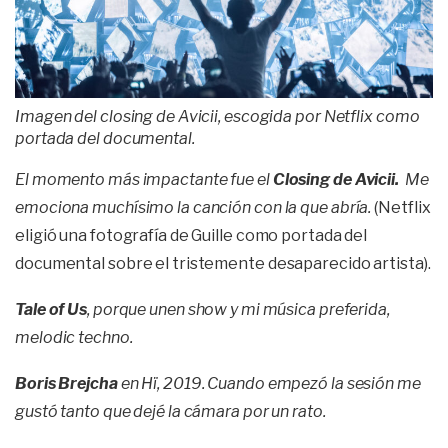
Imagen del closing de Avicii, escogida por Netflix como
portada del documental.
El momento más impactante fue el
Closing de Avicii.
Me
emociona muchísimo la canción con la que abría.
(Netflix
eligió una fotografía de Guille como portada del
documental sobre el tristemente desaparecido artista).
Tale of Us
, porque unen show y mi música preferida,
melodic techno.
Boris Brejcha
en Hï, 2019. Cuando empezó la sesión me
gustó tanto que dejé la cámara por un rato.