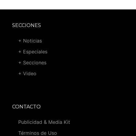
SECCIONES
+ Noticias
+ Especiales
+ Secciones
+ Video
CONTACTO
Publicidad & Media Kit
Términos de Uso