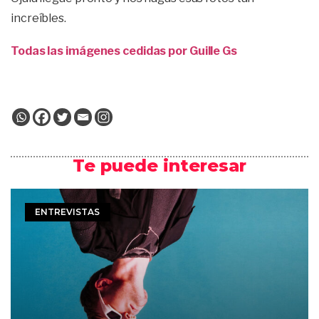
increíbles.
Todas las imágenes cedidas por Guille Gs
Te puede interesar
ENTREVISTAS