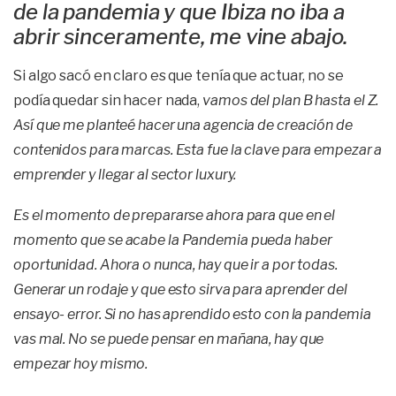
de la pandemia y que Ibiza no iba a
abrir sinceramente, me vine abajo.
Si algo sacó en claro es que tenía que actuar, no se
podía quedar sin hacer nada,
vamos del plan B hasta el Z.
Así que me planteé hacer una agencia de creación de
contenidos para marcas. Esta fue la clave para empezar a
emprender y llegar al sector luxury.
Es el momento de prepararse ahora para que en el
momento que se acabe la Pandemia pueda haber
oportunidad. Ahora o nunca, hay que ir a por todas.
Generar un rodaje y que esto sirva para aprender del
ensayo- error. Si no has aprendido esto con la pandemia
vas mal. No se puede pensar en mañana, hay que
empezar hoy mismo.