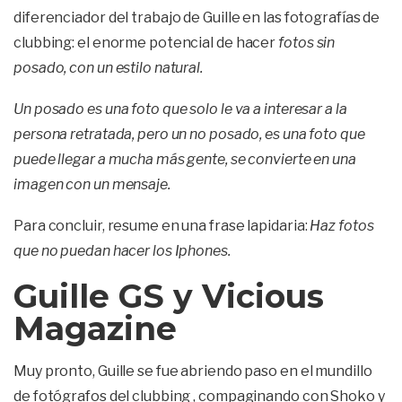
diferenciador del trabajo de Guille en las fotografías de
clubbing: el enorme potencial de hacer
fotos sin
posado, con un estilo natural.
Un posado es una foto que solo le va a interesar a la
persona retratada, pero un no posado, es una foto que
puede llegar a mucha más gente, se convierte en una
imagen con un mensaje.
Para concluir, resume en una frase lapidaria:
Haz fotos
que no puedan hacer los Iphones.
Guille GS y Vicious
Magazine
Muy pronto, Guille se fue abriendo paso en el mundillo
de fotógrafos del clubbing , compaginando con Shoko y