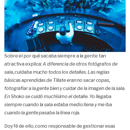
Sobre el por qué sacaba siempre a la gente tan
atractiva explica:
A diferencia de otros fotógrafos de
sala, cuidaba mucho todos los detalles. Las reglas
básicas aprendidas de Tillate eran no sacar copas,
fotografiar a la gente bien y cuidar de la imagen de la sala.
En Shoko se cuidó muchísimo el detalle. Yo llegaba
siempre cuando la sala estaba medio llena y me iba
cuando la gente pasaba la línea roja.
Doy fé de ello, como responsable de gestionar esas