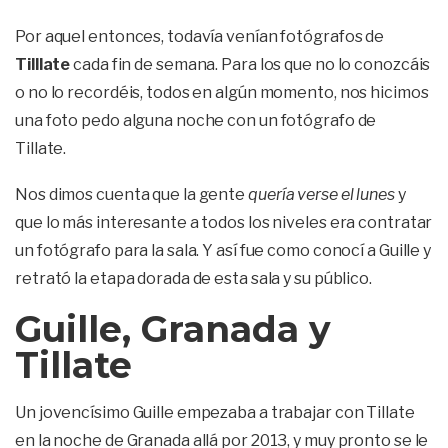
Por aquel entonces, todavía venían fotógrafos de
Tilllate
cada fin de semana. Para los que no lo conozcáis
o no lo recordéis, todos en algún momento, nos hicimos
una foto pedo alguna noche con un fotógrafo de
Tillate.
Nos dimos cuenta que la gente
quería verse el lunes
y
que lo más interesante a todos los niveles era contratar
un fotógrafo para la sala. Y así fue como conocí a Guille y
retrató la etapa dorada de esta sala y su público.
Guille, Granada y
Tillate
Un jovencísimo Guille empezaba a trabajar con Tillate
en la noche de Granada allá por 2013, y muy pronto se le