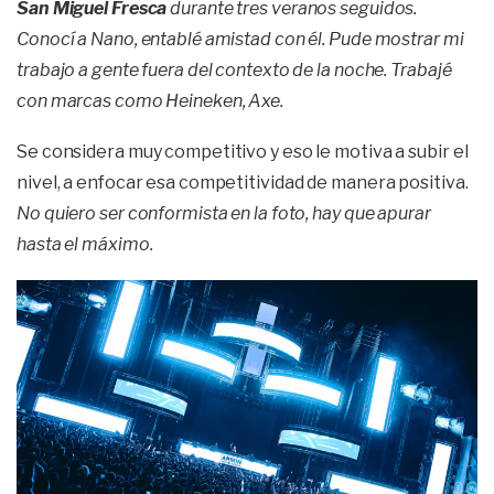
San Miguel Fresca
durante tres veranos seguidos.
Conocí a Nano, entablé amistad con él. Pude mostrar mi
trabajo a gente fuera del contexto de la noche. Trabajé
con marcas como Heineken, Axe.
Se considera muy competitivo y eso le motiva a subir el
nivel, a enfocar esa competitividad de manera positiva.
No quiero ser conformista en la foto, hay que apurar
hasta el máximo.