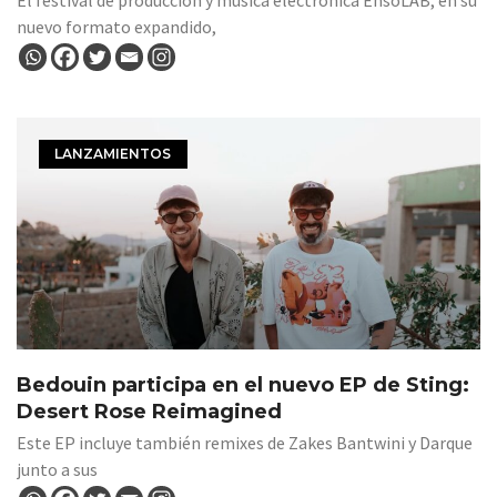
El festival de producción y música electrónica EnsoLAB, en su
nuevo formato expandido,
LANZAMIENTOS
Bedouin participa en el nuevo EP de Sting:
Desert Rose Reimagined
Este EP incluye también remixes de Zakes Bantwini y Darque
junto a sus