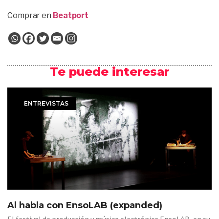
Comprar en
Beatport
Te puede interesar
ENTREVISTAS
Al habla con EnsoLAB (expanded)