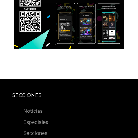
SECCIONES
+ Noticias
+ Especiales
+ Secciones