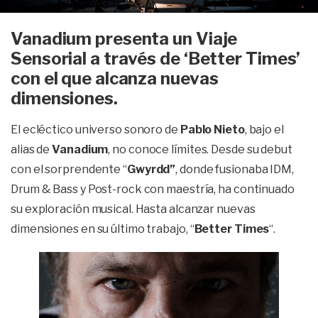
Vanadium presenta un Viaje
Sensorial a través de ‘Better Times’
con el que alcanza nuevas
dimensiones.
El ecléctico universo sonoro de
Pablo Nieto
, bajo el
alias de
Vanadium
, no conoce límites. Desde su debut
con el sorprendente “
Gwyrdd”
, donde fusionaba IDM,
Drum & Bass y Post-rock con maestría, ha continuado
su exploración musical. Hasta alcanzar nuevas
dimensiones en su último trabajo, “
Better Times
“.