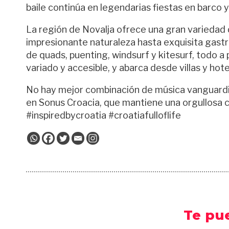
baile continúa en legendarias fiestas en barco y
La región de Novalja ofrece una gran variedad 
impresionante naturaleza hasta exquisita gastro
de quads, puenting, windsurf y kitesurf, todo a p
variado y accesible, y abarca desde villas y ho
No hay mejor combinación de música vanguardis
en Sonus Croacia, que mantiene una orgullosa c
#inspiredbycroatia #croatiafulloflife
Te pu