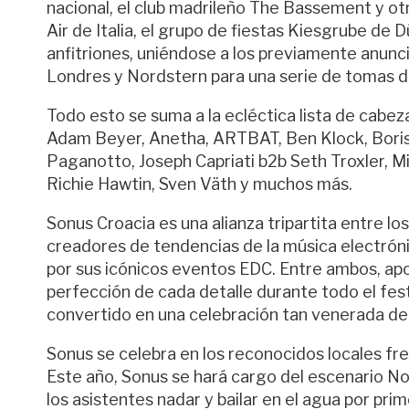
nacional, el club madrileño The Bassement y o
Air de Italia, el grupo de fiestas Kiesgrube de
anfitriones, uniéndose a los previamente anun
Londres y Nordstern para una serie de tomas d
Todo esto se suma a la ecléctica lista de cabe
Adam Beyer, Anetha, ARTBAT, Ben Klock, Boris
Paganotto, Joseph Capriati b2b Seth Troxler, Mi
Richie Hawtin, Sven Väth y muchos más.
Sonus Croacia es una alianza tripartita entre lo
creadores de tendencias de la música electrón
por sus icónicos eventos EDC. Entre ambos, apo
perfección de cada detalle durante todo el fes
convertido en una celebración tan venerada de
Sonus se celebra en los reconocidos locales fr
Este año, Sonus se hará cargo del escenario No
los asistentes nadar y bailar en el agua por prim