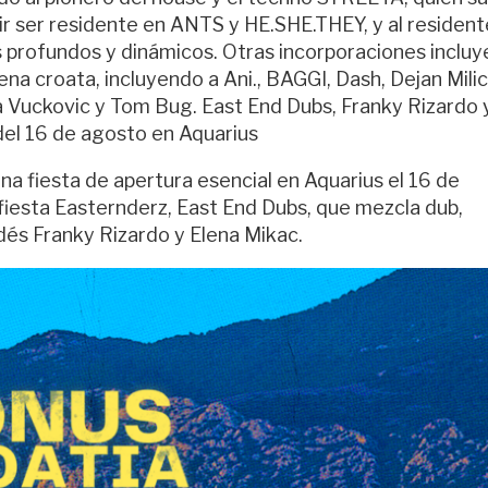
r ser residente en ANTS y HE.SHE.THEY, y al resident
profundos y dinámicos. Otras incorporaciones incluy
na croata, incluyendo a Ani., BAGGI, Dash, Dejan Milic
a Vuckovic y Tom Bug. East End Dubs, Franky Rizardo 
del 16 de agosto en Aquarius
a fiesta de apertura esencial en Aquarius el 16 de
 fiesta Easternderz, East End Dubs, que mezcla dub,
ndés Franky Rizardo y Elena Mikac.