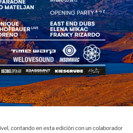
ivel, contando en esta edición con un colaborador