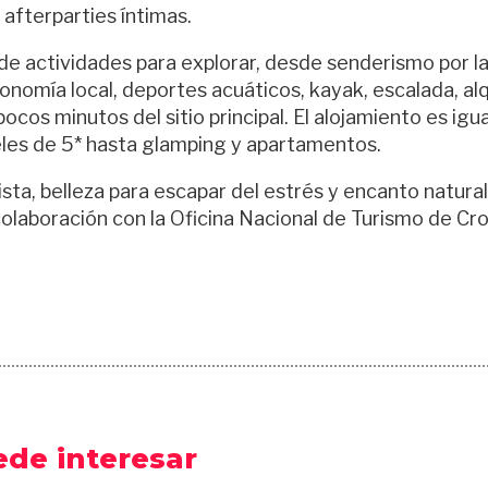
 afterparties íntimas.
de actividades para explorar, desde senderismo por l
nomía local, deportes acuáticos, kayak, escalada, alq
ocos minutos del sitio principal. El alojamiento es igu
teles de 5* hasta glamping y apartamentos.
ta, belleza para escapar del estrés y encanto natura
olaboración con la Oficina Nacional de Turismo de Cro
ede interesar