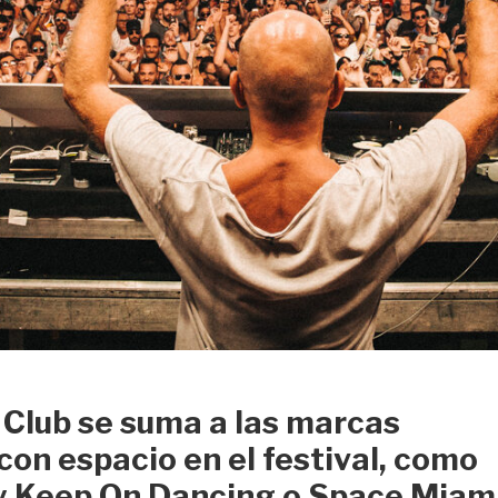
Club se suma a las marcas
on espacio en el festival, como
 y Keep On Dancing o Space Miami