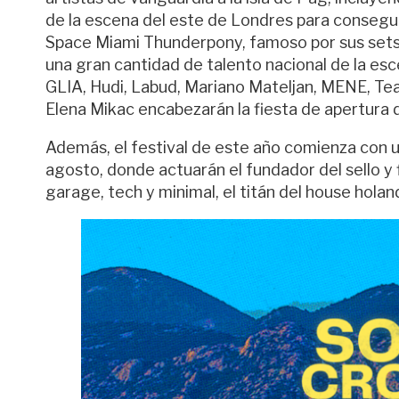
de la escena del este de Londres para consegui
Space Miami Thunderpony, famoso por sus sets 
una gran cantidad de talento nacional de la esce
GLIA, Hudi, Labud, Mariano Mateljan, MENE, Te
Elena Mikac encabezarán la fiesta de apertura 
Además, el festival de este año comienza con un
agosto, donde actuarán el fundador del sello y
garage, tech y minimal, el titán del house hola