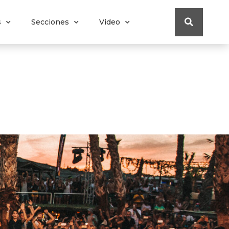
s
Secciones
Video