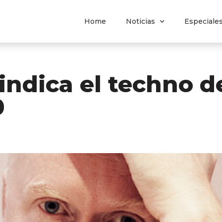
Home
Noticias
Especiale
vindica el techno 
0