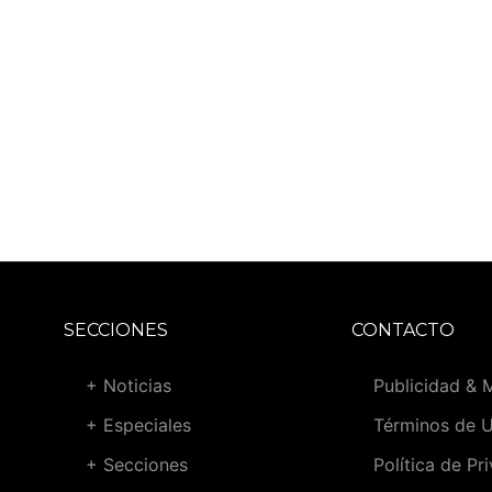
SECCIONES
CONTACTO
+ Noticias
Publicidad & 
+ Especiales
Términos de 
+ Secciones
Política de Pr