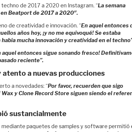
 techno de 2017 a 2020 en Instagram. “
La semana
s en Beatport de 2017 a 2020″.
eno de creatividad e innovación. “
En aquel entonces d
uellos años hoy, ¡y no me equivoqué! Se estaba
había mucha innovación y creatividad en el techno”
n aquel entonces sigue sonando fresco! Definitiva
pasado reciente”.
y atento a nuevas producciones
ierto a novedades: “
Por favor, recuerden que sigo
 Wax y Clone Record Store siguen siendo el refere
bió sustancialmente
l
mediante paquetes de samples y software permitió 