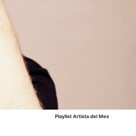
Playlist Artista del Mes