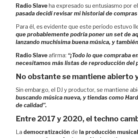
Radio Slave
ha expresado su entusiasmo por el
pasada decidí revisar mi historial de compra
Para él, es evidente que este período estuvo ll
que probablemente podría poner un set de aq
lanzando muchísima buena música, y también 
Radio Slave
afirma:
“¡Todo lo que compraba e
necesitamos más listas de reproducción del 
No obstante se mantiene abierto 
Sin embargo, el DJ y productor, se mantiene ab
buscando música nueva, y tiendas como Hard
de calidad”.
Entre 2017 y 2020, el techno cam
La
democratización
de
la producción musica