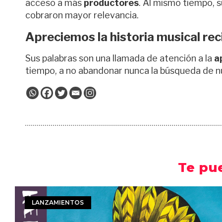
acceso a más
productores
. Al mismo tiempo, 
cobraron mayor relevancia.
Apreciemos la historia musical re
Sus palabras son una llamada de atención a la
a
tiempo, a no abandonar nunca la búsqueda de 
Te pu
LANZAMIENTOS