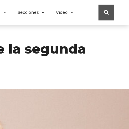
s
Secciones
Video
de la segunda