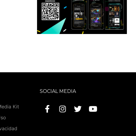
SOCIAL MEDIA
Media Kit
Uso
ivacidad