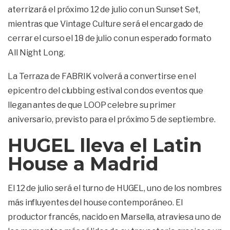
aterrizará el próximo 12 de julio con un Sunset Set,
mientras que Vintage Culture será el encargado de
cerrar el curso el 18 de julio con un esperado formato
All Night Long.
La Terraza de FABRIK volverá a convertirse en el
epicentro del clubbing estival con dos eventos que
llegan antes de que LOOP celebre su primer
aniversario, previsto para el próximo 5 de septiembre.
HUGEL lleva el Latin
House a Madrid
El 12 de julio será el turno de HUGEL, uno de los nombres
más influyentes del house contemporáneo. El
productor francés, nacido en Marsella, atraviesa uno de