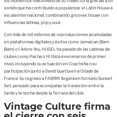
los momentos más sólidos de su trayectoria gracias a un
sonido que ha contribuido a popularizar el Latin House a
escala internacional, combinando grooves house con
influencias latinas, pop y soul.
Con más de mil millones de reproducciones acumuladas
en plataformas digitales y éxitos como
Jamaican (Bam
Bam)
o
I Adore You
, HUGEL ha pasado de las cabinas de
clubes como Pacha o Hï Ibiza a escenarios de primer
nivel, incluyendo su actuación en Coachella o su
participación junto a David Guetta en el Stade de
France. Su regreso a FABRIK llegará en formato Sunset
Set, pensado para acompañar la transición entre la
tarde y la noche desde la Terraza del club.
Vintage Culture firma
el cierre con seis