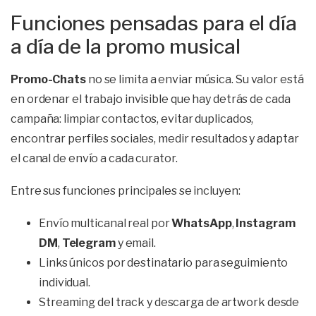
Funciones pensadas para el día
a día de la promo musical
Promo-Chats
no se limita a enviar música. Su valor está
en ordenar el trabajo invisible que hay detrás de cada
campaña: limpiar contactos, evitar duplicados,
encontrar perfiles sociales, medir resultados y adaptar
el canal de envío a cada curator.
Entre sus funciones principales se incluyen:
Envío multicanal real por
WhatsApp
,
Instagram
DM
,
Telegram
y email.
Links únicos por destinatario para seguimiento
individual.
Streaming del track y descarga de artwork desde