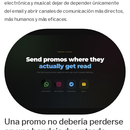
electrónica y musical: dejar de depender únicamente
del email y abrir canales de comunicación más directos,
más humanos y más eficaces.
Una promo no debería perderse