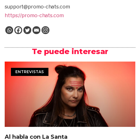
support@promo-chats.com
https://promo-chats.com
Te puede interesar
ENTREVISTAS
Al habla con La Santa