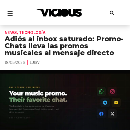
NEWS
,
TECNOLOGÍA
Adiós al inbox saturado: Promo-
Chats lleva las promos
musicales al mensaje directo
18/05/2026
LUISV