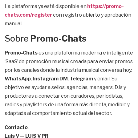
La plataforma ya está disponible en
https://promo-
chats.com/register
con registro abierto y aprobación
manual.
Sobre
Promo-Chats
Promo-Chats
es una plataforma moderna e inteligente
‘SaaS’ de promoción musical creada para enviar promos
por los canales donde la industria musical conversa hoy:
WhatsApp
,
Instagram DM
,
Telegram
y email. Su
objetivo es ayudar a sellos, agencias, managers, DJs y
productores a conectar con curadores, periodistas,
radios y playlisters de una forma más directa, medible y
adaptada al comportamiento actual del sector.
Contacto
.
Luis V
—
LUIS V PR