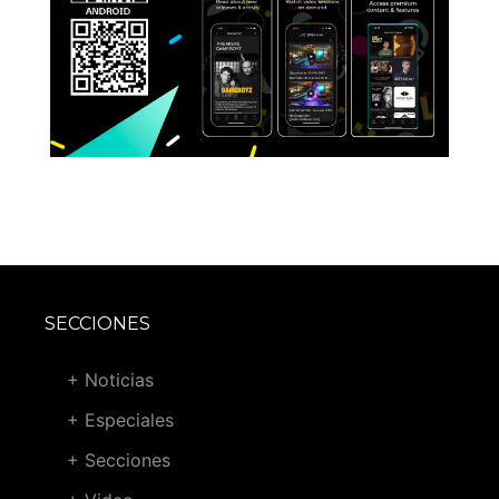
SECCIONES
+ Noticias
+ Especiales
+ Secciones