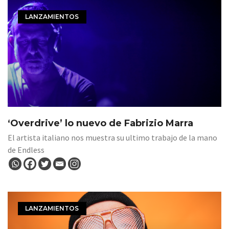
LANZAMIENTOS
‘Overdrive’ lo nuevo de Fabrizio Marra
El artista italiano nos muestra su ultimo trabajo de la mano
de Endless
LANZAMIENTOS