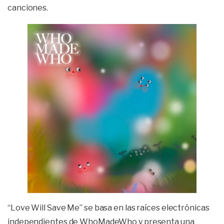
canciones.
“Love Will Save Me” se basa en las raíces electrónicas
independientes de WhoMadeWho y presenta una