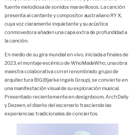
fuente melodiosa de sonidos maravillosos. La canción
presenta al cantante y compositor australiano RY X,
cuya voz claramente inquietante y su acústica
conmovedora añaden una capa extra de profundidad a
la canción.
En medio de su gira mundial en vivo, iniciada a finales de
2023, el montaje escénico de WhoMadeWho, una obra
maestra colaborativa con el renombrado grupo de
arquitectura BIG (Bjarke Ingels Group), se convierte en
una manifestación visual de su exploración musical.
Presentado recientemente en designboom, Arch Daily
y Dezeen, el diseño del escenario trasciende las
experiencias tradicionales de conciertos.