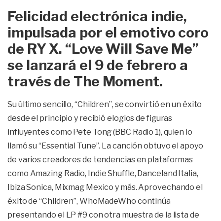
Felicidad electrónica indie,
impulsada por el emotivo coro
de RY X. “Love Will Save Me”
se lanzará el 9 de febrero a
través de The Moment.
Su último sencillo, “Children”, se convirtió en un éxito
desde el principio y recibió elogios de figuras
influyentes como Pete Tong (BBC Radio 1), quien lo
llamó su “Essential Tune”. La canción obtuvo el apoyo
de varios creadores de tendencias en plataformas
como Amazing Radio, Indie Shuffle, Danceland Italia,
Ibiza Sonica, Mixmag Mexico y más. Aprovechando el
éxito de “Children”, WhoMadeWho continúa
presentando el LP #9 con otra muestra de la lista de