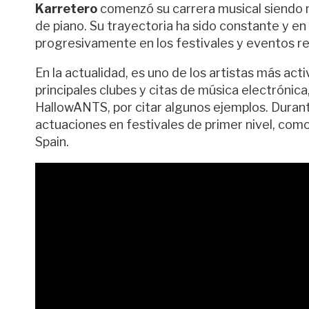
Karretero
comenzó su carrera musical siendo 
de piano. Su trayectoria ha sido constante y e
progresivamente en los festivales y eventos ref
En la actualidad, es uno de los artistas más act
principales clubes y citas de música electróni
HallowANTS, por citar algunos ejemplos. Durant
actuaciones en festivales de primer nivel, co
Spain.