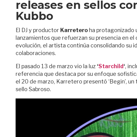
releases en sellos co
Kubbo
El DJ y productor
Karretero
ha protagonizado 
lanzamientos que refuerzan su presencia en el 
evolución, el artista continúa consolidando su i
colaboraciones.
El pasado 13 de marzo vio la luz
‘
Starchild
‘
, in
referencia que destaca por su enfoque sofistic
el 20 de marzo, Karretero presentó ‘Begin’, un 
sello Sabroso.