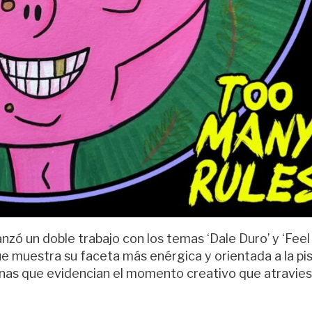
nzó un doble trabajo con los temas ‘Dale Duro’ y ‘Feel
e muestra su faceta más enérgica y orientada a la pi
anas que evidencian el momento creativo que atravies