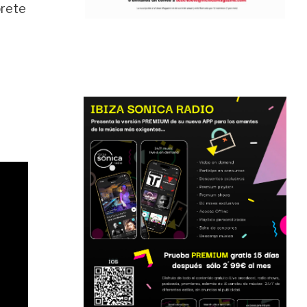
prete