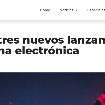
Home
Noticias
Especiale
 tres nuevos lanza
na electrónica