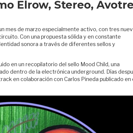
mo Elrow, Stereo, Avotre
un mes de marzo especialmente activo, con tres nue
circuito. Con una propuesta sólida y en constante
dentidad sonora a través de diferentes sellos y
cluido en un recopilatorio del sello Mood Child, una
ado dentro de la electrónica underground. Días despu
track en colaboración con Carlos Pineda publicado en 