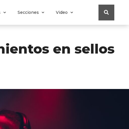
s
Secciones
Video
mientos en sellos