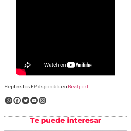
Hephaistos EP disponible en
Beatport.
Te puede interesar