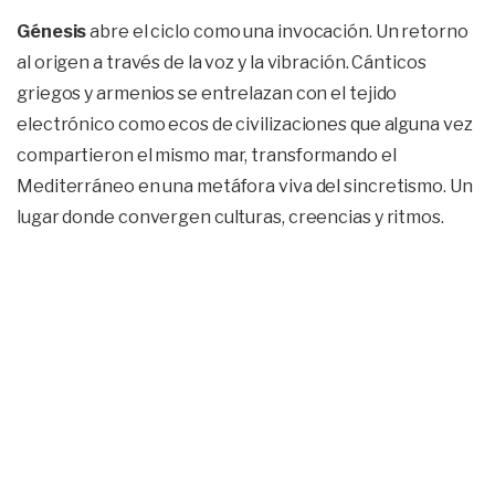
Génesis
abre el ciclo como una invocación. Un retorno
al origen a través de la voz y la vibración. Cánticos
griegos y armenios se entrelazan con el tejido
electrónico como ecos de civilizaciones que alguna vez
compartieron el mismo mar, transformando el
Mediterráneo en una metáfora viva del sincretismo. Un
lugar donde convergen culturas, creencias y ritmos.