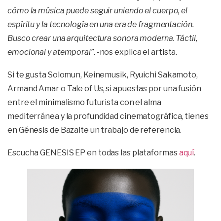
cómo la música puede seguir uniendo el cuerpo, el
espíritu y la tecnología en una era de fragmentación.
Busco crear una arquitectura sonora moderna. Táctil,
emocional y atemporal”
. -nos explica el artista.
Si te gusta Solomun, Keinemusik, Ryuichi Sakamoto,
Armand Amar o Tale of Us, si apuestas por una fusión
entre el minimalismo futurista con el alma
mediterránea y la profundidad cinematográfica, tienes
en Génesis de Bazalte un trabajo de referencia.
Escucha GENESIS EP en todas las plataformas
aquí
.