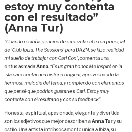
estoy muy contenta
con el resultado”
(Anna Tur)
“Cuando recibí la petición de remezclar el tema principal
de ‘Club Ibiza: The Sessions’ para DAZN, se hizo realidad
mi sueño de trabajar con Carl Cox”
, comenta una
entusiasmada
Anna
.
“Es un gran honor. Me inspiré en la
isla para contar una historia original, aprovechando la
hermosa melodía del tema, y rompiendo con elementos
que pensé que podrían gustarle a Carl. Estoy muy
contenta con el resultado y con su feedback”
.
Honesta, espiritual, apasionada, elegante y divertida
son los adjetivos que mejor describen a
Anna Tur
y su
estilo. Una artista intrínsecamente unida a Ibiza, su