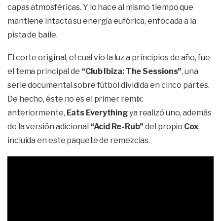
capas atmosféricas. Y lo hace al mismo tiempo que
mantiene intacta su energía eufórica, enfocada a la
pista de baile.
El corte original, el cual vio la luz a principios de año, fue
el tema principal de
“Club Ibiza: The Sessions”
, una
serie documental sobre fútbol dividida en cinco partes.
De hecho, éste no es el primer remix:
anteriormente,
Eats Everything
ya realizó uno, además
de la versión adicional
“Acid Re-Rub”
del propio
Cox
,
incluida en este paquete de remezclas.