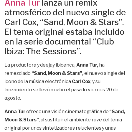
Anna Tur
lanza un remix
atmosférico del nuevo single de
Carl Cox, “Sand, Moon & Stars”.
El tema original estaba incluido
en la serie documental “Club
Ibiza: The Sessions”.
La productora y deejay ibicenca,
Anna Tur,
ha
remezclado
“Sand, Moon & Stars”,
el nuevo single del
icono de la música electrónica
Carl Cox
, y su
lanzamiento se llevó a cabo el pasado viernes, 20 de
agosto.
Anna Tur
ofrece una visión cinematográfica de
“Sand,
Moon & Stars”
, al sustituir el ambiente rave del tema
original por unos sintetizadores relucientes y unas