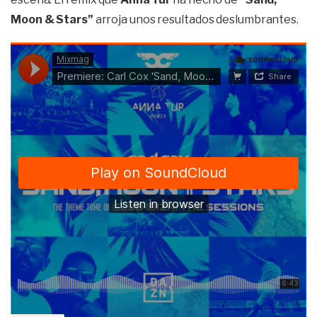
Moon & Stars”
arroja unos resultados deslumbrantes.