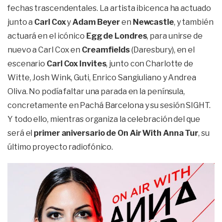
fechas trascendentales. La artista ibicenca ha actuado
junto a
Carl Cox
y
Adam Beyer
en
Newcastle
, y también
actuará en el icónico
Egg de Londres
, para unirse de
nuevo a Carl Cox en
Creamfields
(Daresbury), en el
escenario
Carl Cox Invites
, junto con Charlotte de
Witte, Josh Wink, Guti, Enrico Sangiuliano y Andrea
Oliva. No podía faltar una parada en la península,
concretamente en Pachá Barcelona y su sesión SIGHT.
Y todo ello, mientras organiza la celebración del que
será el
primer aniversario de On Air
With Anna Tur
, su
último proyecto radiofónico.