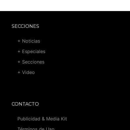
SECCIONES
+ Noticias
+ Especiales
+ Secciones
+ Video
CONTACTO
Publicidad & Media Kit
Términos de Uso