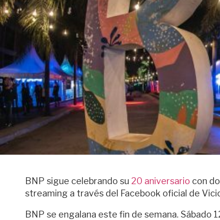
BNP sigue celebrando su
20 aniversario
con dos
streaming a través del Facebook oficial de Vici
BNP se engalana este fin de semana. Sábado 12