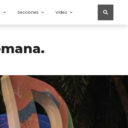
s
Secciones
Video
semana.