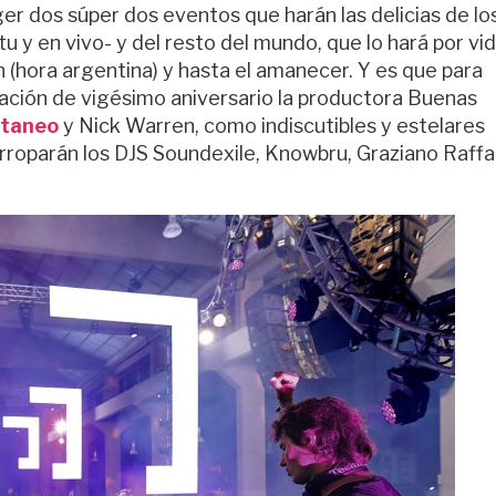
r dos súper dos eventos que harán las delicias de lo
itu y en vivo- y del resto del mundo, que lo hará por vi
 (hora argentina) y hasta el amanecer. Y es que para
ración de vigésimo aniversario la productora Buenas
ttaneo
y Nick Warren, como indiscutibles y estelares
arroparán los DJS Soundexile, Knowbru, Graziano Raff