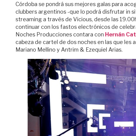
Córdoba se pondrá sus mejores galas para acoge
clubbers argentinos -que lo podrá disfrutar in s
streaming a través de Vicious, desde las 19.00h
continuar con los fastos electrónicos de celeb
Noches Producciones contara con
Hernán Ca
cabeza de cartel de dos noches en las que les 
Mariano Mellino y Antrim & Ezequiel Arias.