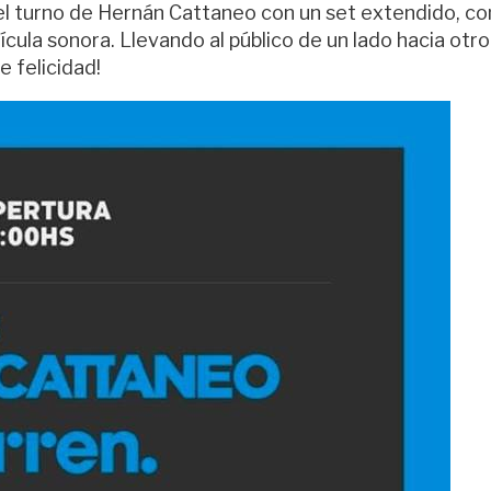
 el turno de Hernán Cattaneo con un set extendido, c
lícula sonora. Llevando al público de un lado hacia otr
e felicidad!