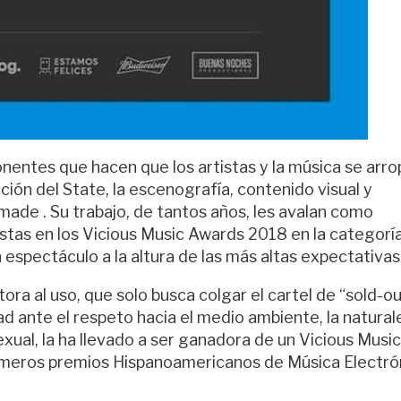
ntes que hacen que los artistas y la música se arr
ión del State, la escenografía, contenido visual y
made . Su trabajo, de tantos años, les avalan como
istas en los Vicious Music Awards 2018 en la categorí
 espectáculo a la altura de las más altas expectativas
 al uso, que solo busca colgar el cartel de “sold-ou
ad ante el respeto hacia el medio ambiente, la natural
exual, la ha llevado a ser ganadora de un Vicious Music
rimeros premios Hispanoamericanos de Música Electró