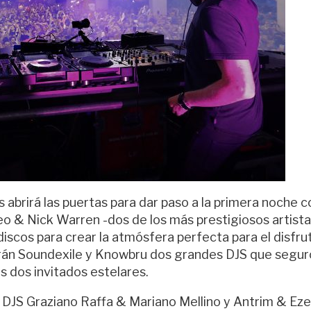
s abrirá las puertas para dar paso a la primera noche c
o & Nick Warren -dos de los más prestigiosos artist
scos para crear la atmósfera perfecta para el disfru
brirán Soundexile y Knowbru dos grandes DJS que segur
s dos invitados estelares.
 DJS Graziano Raffa & Mariano Mellino y Antrim & Eze