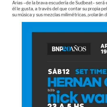
Arias –de la brava escudería de Sudbeat– será
él le gusta, a través del que contar su propia pe
su música y sus mezclas milimétricas, ¡volarán d