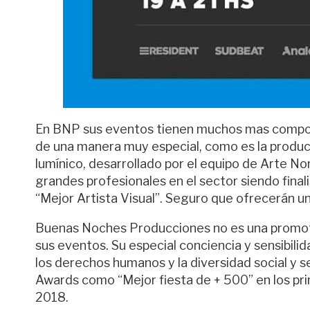
En BNP sus eventos tienen muchos mas compone
de una manera muy especial, como es la producc
lumínico, desarrollado por el equipo de Arte No
grandes profesionales en el sector siendo final
“Mejor Artista Visual”. Seguro que ofrecerán un
Buenas Noches Producciones no es una promotora
sus eventos. Su especial conciencia y sensibilid
los derechos humanos y la diversidad social y s
Awards como “Mejor fiesta de + 500” en los p
2018.