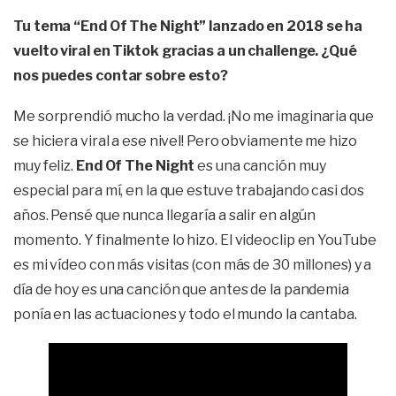
Tu tema “End Of The Night” lanzado en 2018 se ha
vuelto viral en Tiktok gracias a un challenge. ¿Qué
nos puedes contar sobre esto?
Me sorprendió mucho la verdad. ¡No me imaginaria que
se hiciera viral a ese nivel! Pero obviamente me hizo
muy feliz.
End Of The Night
es una canción muy
especial para mí, en la que estuve trabajando casi dos
años. Pensé que nunca llegaría a salir en algún
momento. Y finalmente lo hizo. El videoclip en YouTube
es mi vídeo con más visitas (con más de 30 millones) y a
día de hoy es una canción que antes de la pandemia
ponía en las actuaciones y todo el mundo la cantaba.