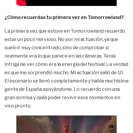
¿Cómo recuerdas tu primera vez en Tomorrowland?
La primera vez que estuve en Tomorrowland recuerdo
estar un poco nervioso. No por mi actuación, ya que
suelo ir muy concentrado, sino de comprobar si
realmente era lo que parece en las cámaras. Tenía
intriga de ver cómo era la energía del festival. La verdad
es que me sorprendió mucho. Mi actuación salió de 10.
El escenario se llenó completamente y había muchísima
gente de España apoyándome. Lo recuerdo con una
gran sonrisa y ojalá poder revivir esos momentos en
vivo pronto.