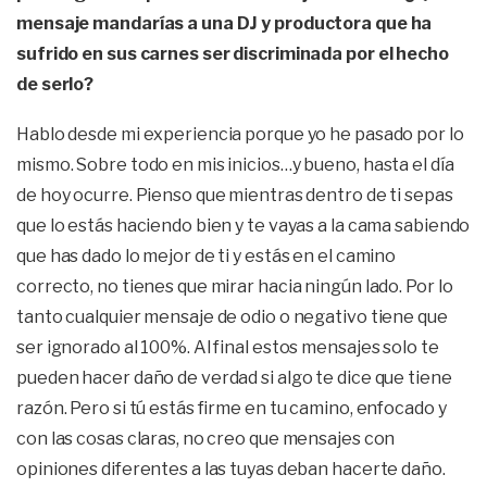
mensaje mandarías a una DJ y productora que ha
sufrido en sus carnes ser discriminada por el hecho
de serlo?
Hablo desde mi experiencia porque yo he pasado por lo
mismo. Sobre todo en mis inicios…y bueno, hasta el día
de hoy ocurre. Pienso que mientras dentro de ti sepas
que lo estás haciendo bien y te vayas a la cama sabiendo
que has dado lo mejor de ti y estás en el camino
correcto, no tienes que mirar hacia ningún lado. Por lo
tanto cualquier mensaje de odio o negativo tiene que
ser ignorado al 100%. Al final estos mensajes solo te
pueden hacer daño de verdad si algo te dice que tiene
razón. Pero si tú estás firme en tu camino, enfocado y
con las cosas claras, no creo que mensajes con
opiniones diferentes a las tuyas deban hacerte daño.