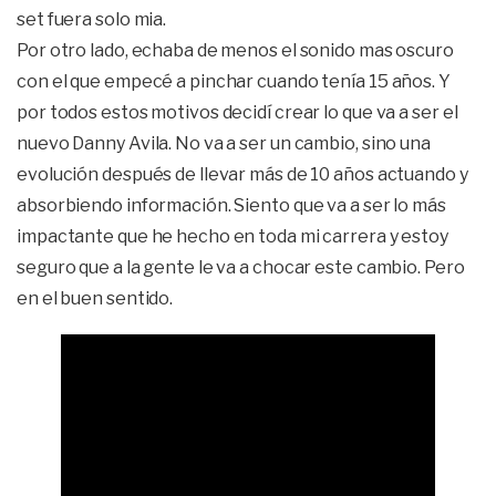
set fuera solo mia.
Por otro lado, echaba de menos el sonido mas oscuro
con el que empecé a pinchar cuando tenía 15 años. Y
por todos estos motivos decidí crear lo que va a ser el
nuevo Danny Avila. No va a ser un cambio, sino una
evolución después de llevar más de 10 años actuando y
absorbiendo información. Siento que va a ser lo más
impactante que he hecho en toda mi carrera y estoy
seguro que a la gente le va a chocar este cambio. Pero
en el buen sentido.