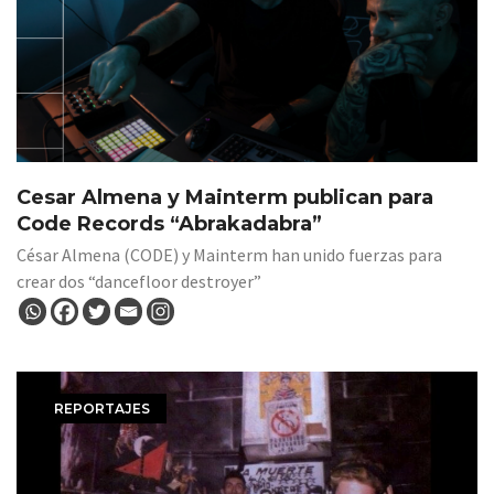
Cesar Almena y Mainterm publican para
Code Records “Abrakadabra”
César Almena (CODE) y Mainterm han unido fuerzas para
crear dos “dancefloor destroyer”
REPORTAJES