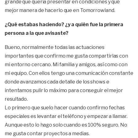
grande que quería presentar en condiciones y qué
mejor manera de hacerlo que en Tomorrowland.
¿Qué estabas haciendo? ¿y a quién fue la primera
persona a la que avisaste?
Bueno, normalmente todas las actuaciones
importantes que confirmo me gusta compartirlas con
mi entorno cercano. Mi familia y amigos, así como con
mi equipo. Con ellos tengo una comunicación constante
donde avanzamos cada detalle de los shows e
intentamos pulir lo máximo para conseguir el mejor
resultado.
Lo primero que suelo hacer cuando confirmo fechas
especiales es levantar el teléfono y empezar a llamar.
Aunque esto lo hago solo cuando es 100% seguro. No
me gusta contar proyectos a medias.