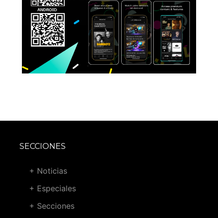
SECCIONES
+ Noticias
+ Especiales
+ Secciones