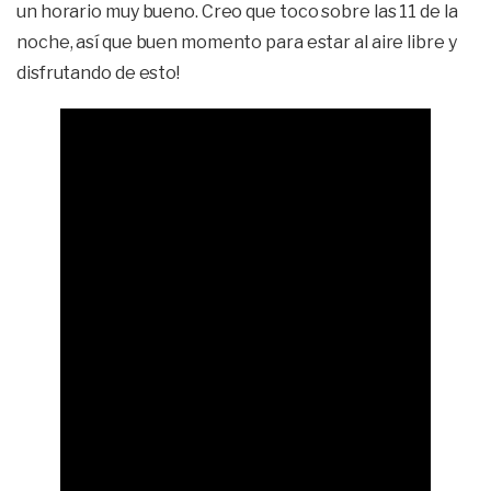
un horario muy bueno. Creo que toco sobre las 11 de la
noche, así que buen momento para estar al aire libre y
disfrutando de esto!