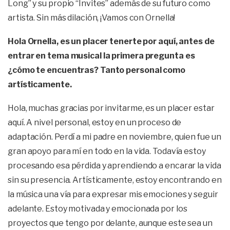
Long” y su propio “Invites” además de su futuro como
artista. Sin más dilación, ¡Vamos con Ornella!
Hola Ornella, es un placer tenerte por aquí, antes de
entrar en tema musical la primera pregunta es
¿cómo te encuentras? Tanto personal como
artísticamente.
Hola, muchas gracias por invitarme, es un placer estar
aquí. A nivel personal, estoy en un proceso de
adaptación. Perdí a mi padre en noviembre, quien fue un
gran apoyo para mí en todo en la vida. Todavía estoy
procesando esa pérdida y aprendiendo a encarar la vida
sin su presencia. Artísticamente, estoy encontrando en
la música una vía para expresar mis emociones y seguir
adelante. Estoy motivada y emocionada por los
proyectos que tengo por delante, aunque este sea un