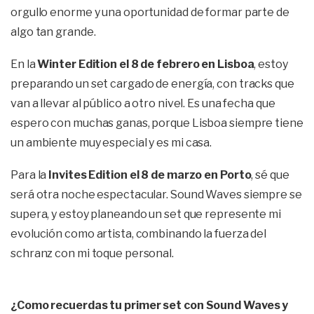
orgullo enorme y una oportunidad de formar parte de
algo tan grande.
En la
Winter Edition el 8 de febrero en Lisboa
, estoy
preparando un set cargado de energía, con tracks que
van a llevar al público a otro nivel. Es una fecha que
espero con muchas ganas, porque Lisboa siempre tiene
un ambiente muy especial y es mi casa.
Para la
Invites Edition el 8 de marzo en Porto
, sé que
será otra noche espectacular. Sound Waves siempre se
supera, y estoy planeando un set que represente mi
evolución como artista, combinando la fuerza del
schranz con mi toque personal.
¿Como recuerdas tu primer set con Sound Waves y