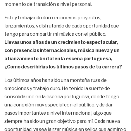
momento de transición a nivel personal.
Estoy trabajando duro en nuevos proyectos,
lanzamientos, y disfrutando de cada oportunidad que
tengo para compartir mi música con el público.
Llevas unos años de un crecimiento espectacular,
con presencias internacionales, música nueva y un
afianzamiento brutal en la escena portuguesa,
¿Como describirías los últimos pasos de tu carrera?
Los últimos años han sido una montaña rusa de
emociones y trabajo duro. He tenido la suerte de
consolidarme en la escena portuguesa, donde tengo
una conexión muy especial con el público, y de dar
pasos importantes a nivel internacional, algo que
siempre ha sido un gran objetivo para mí. Cada nueva
oportunidad, ya sea lanzar música en sellos que admiro o