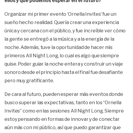
ellos y que podemos esperar en el futuro?
Organizar mi primer evento ‘Ornella Invites’ fue un
sueño hecho realidad. Quería crear una experiencia
única y cercana con el público, y fue increíble ver cómo
la gente se entregó a la música y a la energía de la
noche. Además, tuve la oportunidad de hacer mis
primeros All Night Long, lo cual es algo que siempre
quise. Poder guiar la noche entera y construir un viaje
sonoro desde el principio hasta el final fue desafiante
pero muy gratificante.
De cara al futuro, pueden esperar más eventos donde
busco superar las expectativas, tanto en los “Ornella
Invites” como en las sesiones All Night Long. Siempre
estoy pensando en formas de innovar y de conectar
aún más con mi público, así que puedo garantizar que