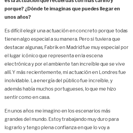
es la actuación que recuerdas con más cariño y
porque? ¿Dónde te imaginas que puedes llegar en
unos años?
Es difícil elegir una actuación en concreto porque todas
tienen algo especial a su manera. Pero si tuviera que
destacar algunas, Fabrik en Madrid fue muy especial por
el lugar icónico que representa en la escena
electrónica y por el ambiente tan increíble que se vive
allí. Y más recientemente, mi actuación en Londres fue
inolvidable. La energía del público fue increíble, y
además había muchos portugueses, lo que me hizo
sentir como en casa.
En unos años me imagino en los escenarios más
grandes del mundo. Estoy trabajando muy duro para
lograrlo y tengo plena confianza en que lo voy a