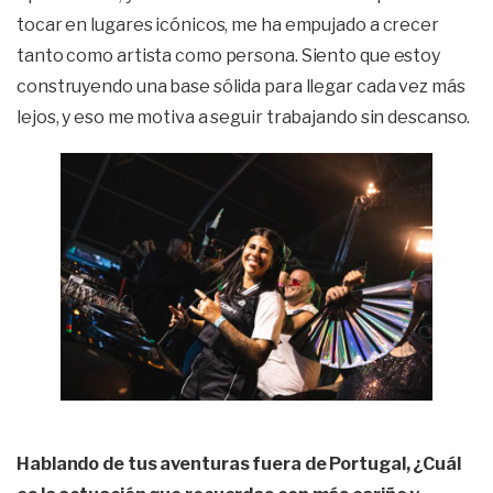
tocar en lugares icónicos, me ha empujado a crecer
tanto como artista como persona. Siento que estoy
construyendo una base sólida para llegar cada vez más
lejos, y eso me motiva a seguir trabajando sin descanso.
Hablando de tus aventuras fuera de Portugal, ¿Cuál