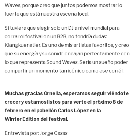
Waves, porque creo que juntos podemos mostrar lo
fuerte que está nuestra escena local.
Si tuviera que elegir solo un DJ a nivel mundial para
cerrar el festival en un B2B, no tendría dudas:
Klangkuenstler. Es uno de mis artistas favoritos, y creo
que su energía y su sonido encajan perfectamente con
lo que representa Sound Waves. Sería un sueño poder
compartir un momento tan icónico como ese con él.
Muchas gracias Ornella, esperamos seguir viéndote
crecer y estamos listos para verte el próximo 8 de
febrero en el pabellón Carlos López en la
Winter Edition del festival.
Entrevista por: Jorge Casas