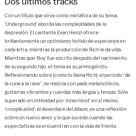
Dos últimos tracks
Con un título que sirve como metáfora de su tema,
‘Underground’ aborda las complejidades de la
depresión. El cantante Evan Henzi ofrece
brillantemente un optimismo teñido de esperanza en
cada letra, mientras la producción de Rich le da vida.
Mientras que ‘Boy’ fue escrito después del nacimiento
de su segundo hijo, el tema es su primogénito.
Reflexionando sobre (como lo llama Rich), el período “de
la cuna a la rave”, se mezcla con pads melancólicos,
guitarras vibrantes y cuerdas más largas y tensas. Sólo
superado en intimidad por ‘innermost’ en sí mismo,
‘complicated’, el desenlace del álbum, es una reflexión
sobre un nuevo amor y lo que sucede cuando las
expectativas se encuentran con la vida de frente.