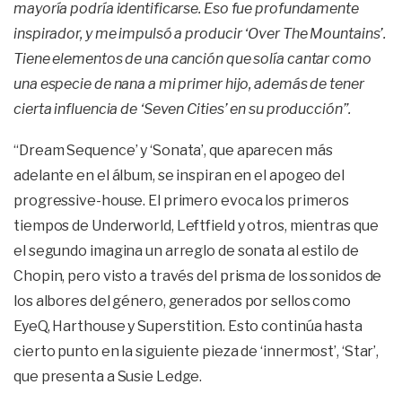
mayoría podría identificarse. Eso fue profundamente
inspirador, y me impulsó a producir ‘Over The Mountains’.
Tiene elementos de una canción que solía cantar como
una especie de nana a mi primer hijo, además de tener
cierta influencia de ‘Seven Cities’ en su producción”.
“Dream Sequence’ y ‘Sonata’, que aparecen más
adelante en el álbum, se inspiran en el apogeo del
progressive-house. El primero evoca los primeros
tiempos de Underworld, Leftfield y otros, mientras que
el segundo imagina un arreglo de sonata al estilo de
Chopin, pero visto a través del prisma de los sonidos de
los albores del género, generados por sellos como
EyeQ, Harthouse y Superstition. Esto continúa hasta
cierto punto en la siguiente pieza de ‘innermost’, ‘Star’,
que presenta a Susie Ledge.