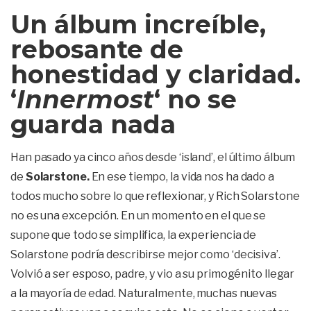
Un álbum increíble,
rebosante de
honestidad y claridad.
‘
Innermost
‘ no se
guarda nada
Han pasado ya cinco años desde ‘island’, el último álbum
de
Solarstone.
En ese tiempo, la vida nos ha dado a
todos mucho sobre lo que reflexionar, y Rich Solarstone
no es una excepción. En un momento en el que se
supone que todo se simplifica, la experiencia de
Solarstone podría describirse mejor como ‘decisiva’.
Volvió a ser esposo, padre, y vio a su primogénito llegar
a la mayoría de edad. Naturalmente, muchas nuevas