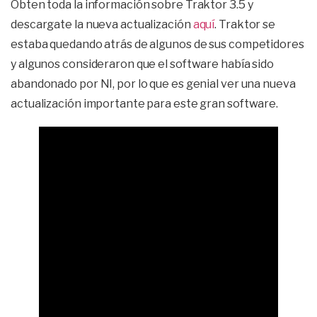
Obten toda la información sobre Traktor 3.5 y
descargate la nueva actualización
aquí
. Traktor se
estaba quedando atrás de algunos de sus competidores
y algunos consideraron que el software había sido
abandonado por NI, por lo que es genial ver una nueva
actualización importante para este gran software.