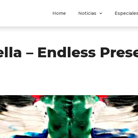
Home
Noticias
Especiale
la – Endless Pres