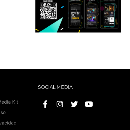
SOCIAL MEDIA
Media Kit
Uso
ivacidad