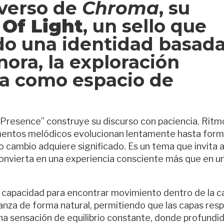
iverso de
Chroma
, su
 Of Light
, un sello que
do una identidad basad
ora, la exploración
ca como espacio de
 Presence” construye su discurso con paciencia. Ritm
ementos melódicos evolucionan lentamente hasta form
ambio adquiere significado. Es un tema que invita 
convierta en una experiencia consciente más que en u
a capacidad para encontrar movimiento dentro de la c
anza de forma natural, permitiendo que las capas resp
una sensación de equilibrio constante, donde profundi