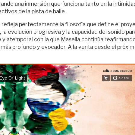
rando una inmersión que funciona tanto en la intimida
ivos de la pista de baile.
fleja perfectamente la filosofía que define el proy
, la evolución progresiva y la capacidad del sonido par
e y atemporal con la que Masella continúa reafirmand
r más profundo y evocador. A la venta desde el próxi