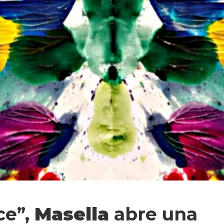
ce”,
Masella
abre una