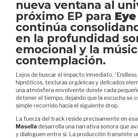
nueva ventana al un
próximo EP para
Eye
continúa consolidan
en la profundidad son
emocional y la músi
contemplación.
Lejos de buscar el impacto inmediato, “Endless
hipnóticos, texturas orgánicas y delicados el
una atmósfera envolvente donde cada pequeño c
detener el tiempo, dejando que la escucha se 
simple recorrido hacia el siguiente drop.
La fuerza del track reside precisamente en es
Masella
desarrolla una narrativa sonora que av
y dialoguen entre sí. La producción transmite 