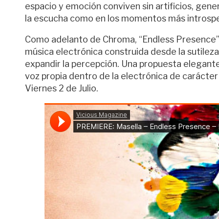
espacio y emoción conviven sin artificios, gene
la escucha como en los momentos más introspect
Como adelanto de Chroma, “Endless Presence” re
música electrónica construida desde la sutileza
expandir la percepción. Una propuesta elegant
voz propia dentro de la electrónica de carácte
Viernes 2 de Julio.