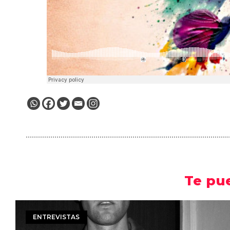
Te pu
ENTREVISTAS