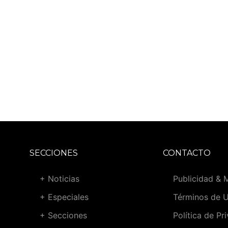
SECCIONES
CONTACTO
+ Noticias
Publicidad & 
+ Especiales
Términos de 
+ Secciones
Política de Pr