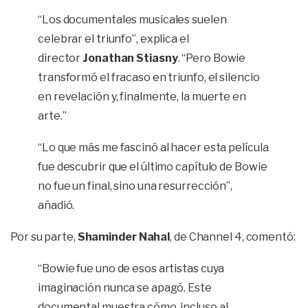
“Los documentales musicales suelen
celebrar el triunfo”, explica el
director
Jonathan Stiasny
. “Pero Bowie
transformó el fracaso en triunfo, el silencio
en revelación y, finalmente, la muerte en
arte.”
“Lo que más me fascinó al hacer esta película
fue descubrir que el último capítulo de Bowie
no fue un final, sino una resurrección”,
añadió.
Por su parte,
Shaminder Nahal
, de Channel 4, comentó:
“Bowie fue uno de esos artistas cuya
imaginación nunca se apagó. Este
documental muestra cómo, incluso al