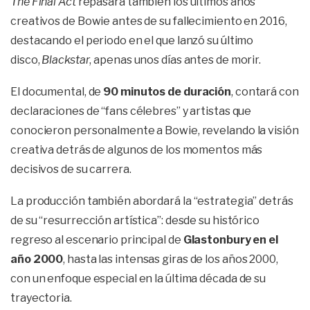
The Final Act
repasará también los últimos años
creativos de Bowie antes de su fallecimiento en 2016,
destacando el periodo en el que lanzó su último
disco,
Blackstar
, apenas unos días antes de morir.
El documental, de
90 minutos de duración
, contará con
declaraciones de “fans célebres” y artistas que
conocieron personalmente a Bowie, revelando la visión
creativa detrás de algunos de los momentos más
decisivos de su carrera.
La producción también abordará la “estrategia” detrás
de su “resurrección artística”: desde su histórico
regreso al escenario principal de
Glastonbury en el
año 2000
, hasta las intensas giras de los años 2000,
con un enfoque especial en la última década de su
trayectoria.