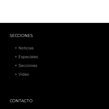
SECCIONES
+ Noticias
+ Especiales
+ Secciones
+ Video
CONTACTO