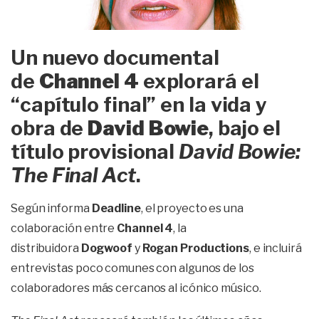
Un nuevo documental
de
Channel 4
explorará el
“capítulo final” en la vida y
obra de
David Bowie
, bajo el
título provisional
David Bowie:
The Final Act
.
Según informa
Deadline
, el proyecto es una
colaboración entre
Channel 4
, la
distribuidora
Dogwoof
y
Rogan Productions
, e incluirá
entrevistas poco comunes con algunos de los
colaboradores más cercanos al icónico músico.