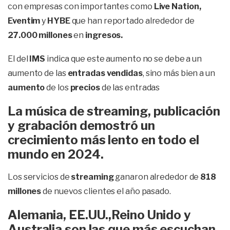
con empresas con importantes como
Live Nation,
Eventim
y
HYBE
que han reportado alrededor de
27.000 millones
en
ingresos.
El del
IMS
indica que este aumento no se debe a un
aumento de las
entradas vendidas
, sino más bien a un
aumento
de los
precios
de las entradas
La música de streaming, publicación
y grabación demostró un
crecimiento más lento en todo el
mundo en 2024.
Los servicios de
streaming
ganaron alrededor de
818
millones
de nuevos clientes el año pasado.
Alemania, EE.UU.,Reino Unido y
Australia son las que más escuchan