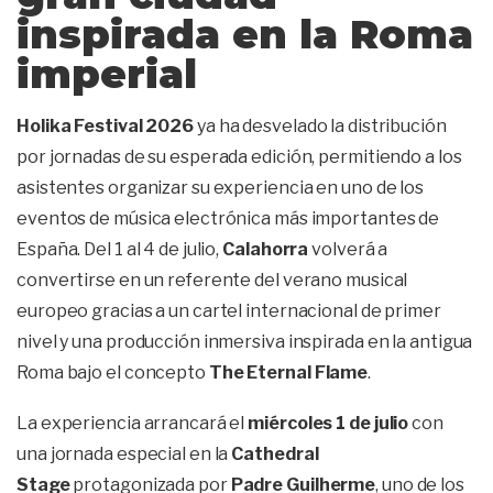
inspirada en la Roma
imperial
Holika Festival 2026
ya ha desvelado la distribución
por jornadas de su esperada edición, permitiendo a los
asistentes organizar su experiencia en uno de los
eventos de música electrónica más importantes de
España. Del 1 al 4 de julio,
Calahorra
volverá a
convertirse en un referente del verano musical
europeo gracias a un cartel internacional de primer
nivel y una producción inmersiva inspirada en la antigua
Roma bajo el concepto
The Eternal Flame
.
La experiencia arrancará el
miércoles 1 de julio
con
una jornada especial en la
Cathedral
Stage
protagonizada por
Padre Guilherme
, uno de los