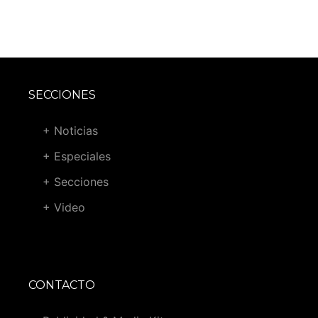
SECCIONES
+ Noticias
+ Especiales
+ Secciones
+ Video
CONTACTO