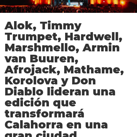
Alok, Timmy
Trumpet, Hardwell,
Marshmello, Armin
van Buuren,
Afrojack, Mathame,
Korolova y Don
Diablo lideran una
edición que
transformará
Calahorra en una
gran ciudad