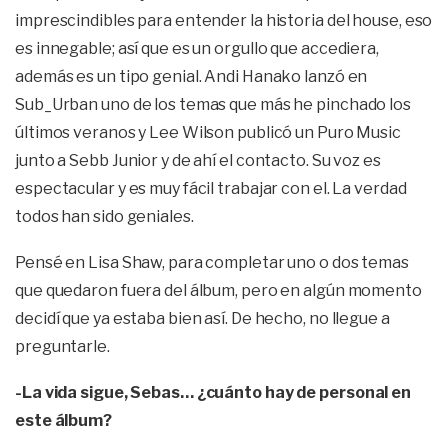
imprescindibles para entender la historia del house, eso
es innegable; así que es un orgullo que accediera,
además es un tipo genial. Andi Hanako lanzó en
Sub_Urban uno de los temas que más he pinchado los
últimos veranos y Lee Wilson publicó un Puro Music
junto a Sebb Junior y de ahí el contacto. Su voz es
espectacular y es muy fácil trabajar con el. La verdad
todos han sido geniales.
Pensé en Lisa Shaw, para completar uno o dos temas
que quedaron fuera del álbum, pero en algún momento
decidí que ya estaba bien así. De hecho, no llegue a
preguntarle.
-La vida sigue, Sebas… ¿cuánto hay de personal en
este álbum?