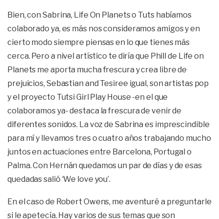
Bien, con Sabrina, Life On Planets o Tuts habíamos
colaborado ya, es más nos consideramos amigos y en
cierto modo siempre piensas en lo que tienes más
cerca. Pero a nivel artístico te diría que Phill de Life on
Planets me aporta mucha frescura y crea libre de
prejuicios, Sebastian and Tesiree igual, son artistas pop
y el proyecto Tutsi Girl Play House -en el que
colaboramos ya- destaca la frescura de venir de
diferentes sonidos. La voz de Sabrina es imprescindible
para mí y llevamos tres o cuatro años trabajando mucho
juntos en actuaciones entre Barcelona, Portugal o
Palma. Con Hernán quedamos un par de días y de esas
quedadas salió ‘We love you’.
En el caso de Robert Owens, me aventuré a preguntarle
si le apetecía. Hay varios de sus temas que son