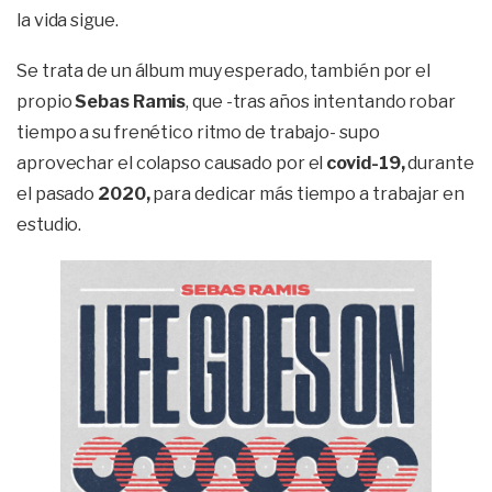
la vida sigue.
Se trata de un álbum muy esperado, también por el
propio
Sebas Ramis
, que -tras años intentando robar
tiempo a su frenético ritmo de trabajo- supo
aprovechar el colapso causado por el
covid-19,
durante
el pasado
2020,
para dedicar más tiempo a trabajar en
estudio.