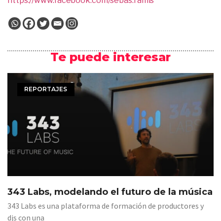
https://www.facebook.com/sebas.ramis
Te puede interesar
REPORTAJES
343 Labs, modelando el futuro de la música
343 Labs es una plataforma de formación de productores y
djs con una