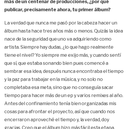
más de un centenar de producciones, ¿por qué
publicar, precisamente ahora, tu primer álbum?
La verdad que nunca me pasó por la cabeza hacer un
álbum hasta hace tres años más o menos. Quizás la idea
nace de la seguridad que uno va adquiriendo como
artista. Siempre hay dudas, ¿lo que hago realmente
tiene el nivel? Yo siempre me exijo más, y cuando sentí
que sí, que estaba sonando bien pues comencé a
sembrar esa idea, después nunca encontraba el tiempo
y la paz para trabajar en la música, y no solo no
completaba esa meta, sino que no conseguía sacar
tiempo para hacer más de un ep y varios remixes al año.
Antes del confinamiento tenía bien organizadas mis
cosas para afrontar el proyecto, así que cuando nos
encerraron aproveché el tiempo y, la verdad, doy
gracias. Creo que el álbum hizo más fácil esta etapa.