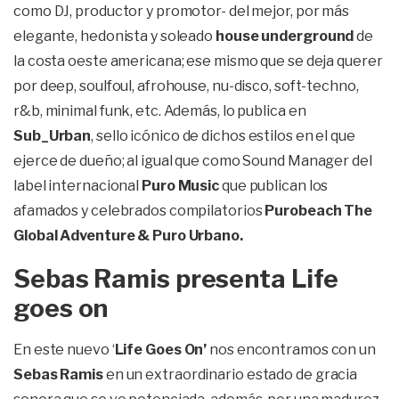
como DJ, productor y promotor- del mejor, por más
elegante, hedonista y soleado
house underground
de
la costa oeste americana; ese mismo que se deja querer
por deep, soulfoul, afrohouse, nu-disco, soft-techno,
r&b, minimal funk, etc. Además, lo publica en
Sub_Urban
, sello icónico de dichos estilos en el que
ejerce de dueño; al igual que como Sound Manager del
label internacional
Puro Music
que publican los
afamados y celebrados compilatorios
Purobeach The
Global Adventure & Puro Urbano.
Sebas Ramis presenta Life
goes on
En este nuevo ‘
Life Goes On’
nos encontramos con un
Sebas Ramis
en un extraordinario estado de gracia