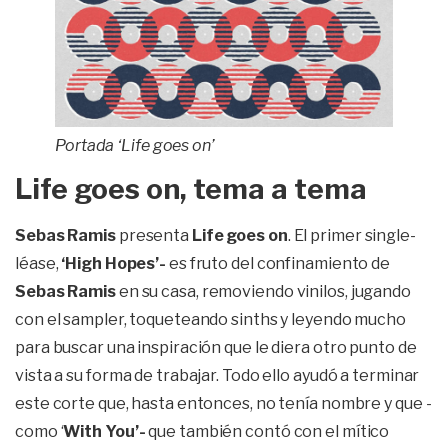
Portada ‘Life goes on’
Life goes on, tema a tema
Sebas Ramis
presenta
Life goes on
. El primer single-
léase,
‘High Hopes’-
es fruto del confinamiento de
Sebas Ramis
en su casa, removiendo vinilos, jugando
con el sampler, toqueteando sinths y leyendo mucho
para buscar una inspiración que le diera otro punto de
vista a su forma de trabajar. Todo ello ayudó a terminar
este corte que, hasta entonces, no tenía nombre y que -
como ‘
With You’-
que también contó con el mítico