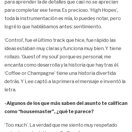
para aprender la de detalles que casi no se aprecian
para completar ese tema. Es precioso. ‘High Hopes’,
toda la instrumentación es mía, lo puedes notar, pero
logré lo que hablábamos antes: sentimiento.
‘Control’, fue el último track que hice, fue rápido las
ideas estaban muy claras y funciona muy bien. Y tiene
rollazo. ‘Guest of my soul’ porque es personal, me
encanta como desarrolla y la historia que hay tras él.
‘Coffee or Champagne’ tiene una historia divertida
detrás. Y Lee captó a la primera el mensaje e inventó la
letra.
-Algunos de los que más saben del asunto te califican
como “housemaster”, ¿qué te parece?
‘Too much’. La verdad que me siento muy respetado