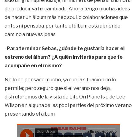
sido un gran aprendizaje, mi manera de pensar a la hora
de producir ya ha cambiado. Ahora tengo muchas ideas
de hacer un álbum más neo soul, o colaboraciones que
antes ni pensaba; por tanto el álbum está abriendo
camino a nuevas ideas.
-Para terminar Sebas, ¿dónde te gustaría hacer el
estreno del álbum? ¿A quién invitarás para que te
acompañe en el mismo?
No lo he pensado mucho, ya que la situación no lo
permite; pero seguro que si el verano nos deja,
disfrutaremos de la visita de Life On Planets o de Lee
Wilson en alguna de las pool parties del próximo verano
presentando el álbum.