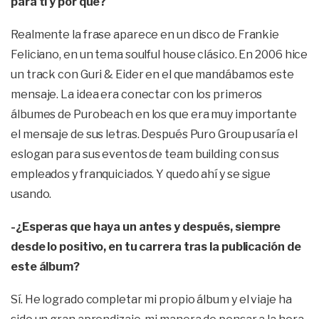
para ti y por qué?
Realmente la frase aparece en un disco de Frankie
Feliciano, en un tema soulful house clásico. En 2006 hice
un track con Guri & Eider en el que mandábamos este
mensaje. La idea era conectar con los primeros
álbumes de Purobeach en los que era muy importante
el mensaje de sus letras. Después Puro Group usaría el
eslogan para sus eventos de team building con sus
empleados y franquiciados. Y quedo ahí y se sigue
usando.
-¿Esperas que haya un antes y después, siempre
desde lo positivo, en tu carrera tras la publicación de
este álbum?
Sí. He logrado completar mi propio álbum y el viaje ha