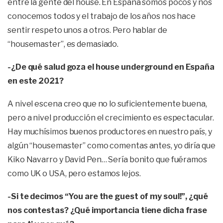
entre la gente del house. En España somos pocos y nos
conocemos todos y el trabajo de los años nos hace
sentir respeto unos a otros. Pero hablar de
“housemaster”, es demasiado.
-¿De qué salud goza el house underground en España
en este 2021?
A nivel escena creo que no lo suficientemente buena,
pero a nivel producción el crecimiento es espectacular.
Hay muchísimos buenos productores en nuestro país, y
algún “housemaster” como comentas antes, yo diría que
Kiko Navarro y David Pen… Sería bonito que fuéramos
como UK o USA, pero estamos lejos.
-Si te decimos “You are the guest of my soul!”, ¿qué
nos contestas? ¿Qué importancia tiene dicha frase