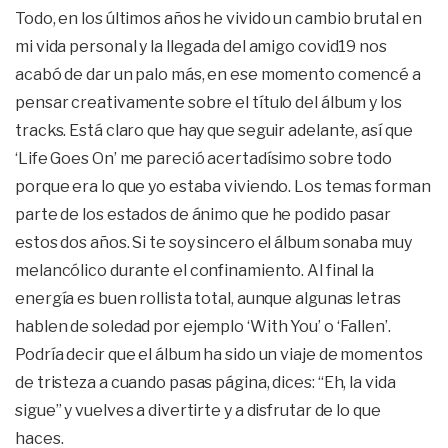
Todo, en los últimos años he vivido un cambio brutal en
mi vida personal y la llegada del amigo covid19 nos
acabó de dar un palo más, en ese momento comencé a
pensar creativamente sobre el título del álbum y los
tracks. Está claro que hay que seguir adelante, así que
‘Life Goes On’ me pareció acertadísimo sobre todo
porque era lo que yo estaba viviendo. Los temas forman
parte de los estados de ánimo que he podido pasar
estos dos años. Si te soy sincero el álbum sonaba muy
melancólico durante el confinamiento. Al final la
energía es buen rollista total, aunque algunas letras
hablen de soledad por ejemplo ‘With You’ o ‘Fallen’.
Podría decir que el álbum ha sido un viaje de momentos
de tristeza a cuando pasas página, dices: “Eh, la vida
sigue” y vuelves a divertirte y a disfrutar de lo que
haces.