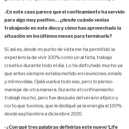
-En este caso parece que el confinamiento ha servido
para algo muy positivo… ¿desde cuándo venías
trabajando en este disco y cómo has aprovechado la
situación en los últimos meses para terminarlo?
Sí, así es, desde mi punto de vista me ha permitido la
experiencia de vivir 100% como un artista, trabajo
creativo durante todo el día. Lo he disfrutado mucho ya
que antes siempre estaba metido en reuniones, emails
y mil movidas. Ojalá vuelva todo eso, pero lo pienso
manejar de otra manera. Durante el confinamiento
trabajé mucho, pero fue después del verano atípico y
corto que tuvimos, que le dediqué ya la energía al 100%
desde septiembre a diciembre 2020.
-¿Con qué tres palabras definirías este nuevo ‘Life