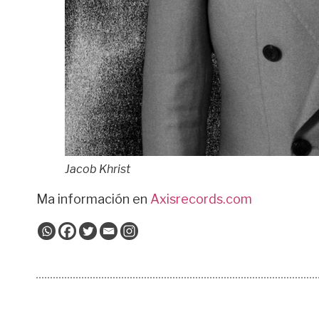
Jacob Khrist
Ma información en
Axisrecords.com