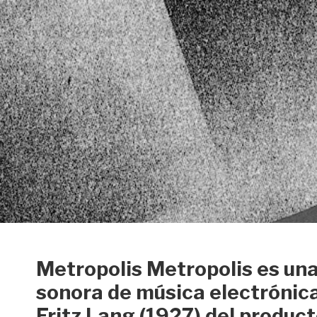
Metropolis Metropolis es una
sonora de música electrónic
Fritz Lang (1927) del produc