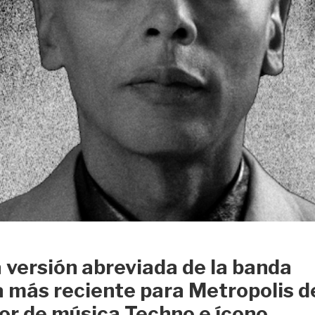
 versión abreviada de la banda
a más reciente para Metropolis d
tor de música Techno e ícono