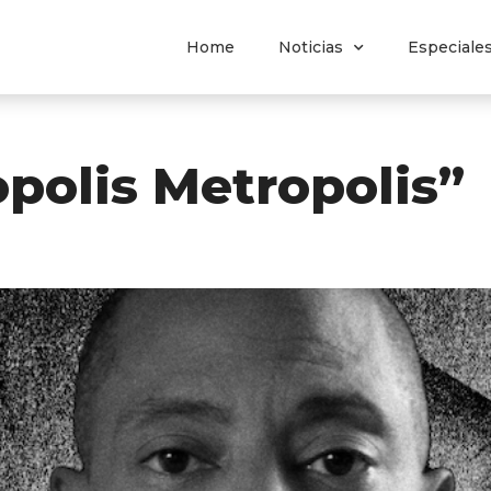
Home
Noticias
Especiale
opolis Metropolis”