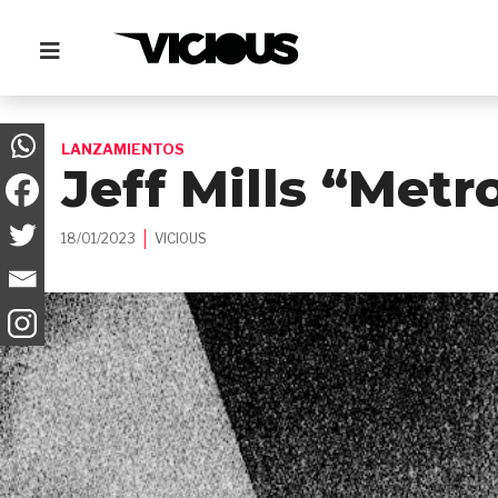
LANZAMIENTOS
Jeff Mills “Metr
18/01/2023
VICIOUS