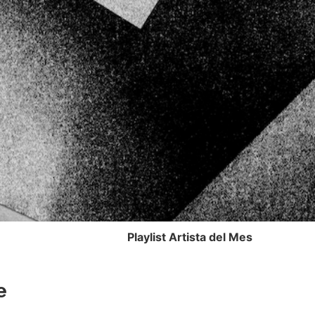
Playlist Artista del Mes
e