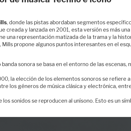
lls
, donde las pistas abordaban segmentos específic
 fue creada y lanzada en 2001, esta versión es más una
 una representación matizada de la trama y la histor
, Mills propone algunos puntos interesantes en el es
o banda sonora se basa en el entorno de las escenas, 
000, la elección de los elementos sonoros se refiere a
re los géneros de música clásica y electrónica, entre
 los sonidos se reproducen al unísono. Esto es un sím