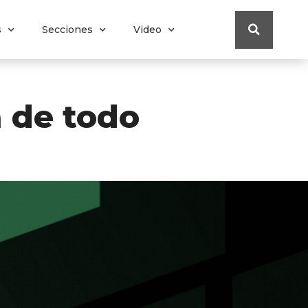
s
Secciones
Video
 de todo