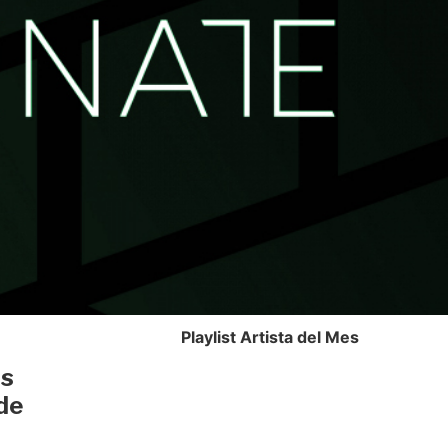
Playlist Artista del Mes
as
de