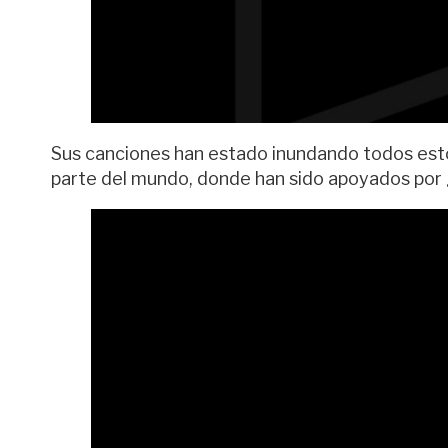
Sus canciones han estado inundando todos estos
parte del mundo, donde han sido apoyados por 