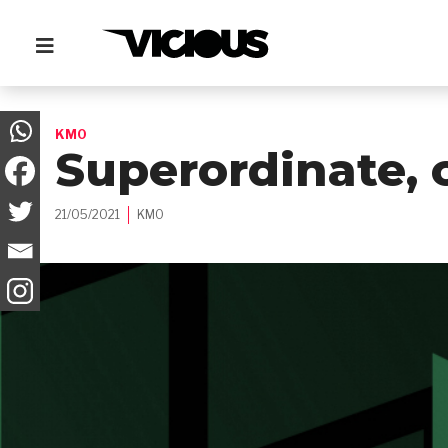
KM0
Superordinate, 
21/05/2021
KM0