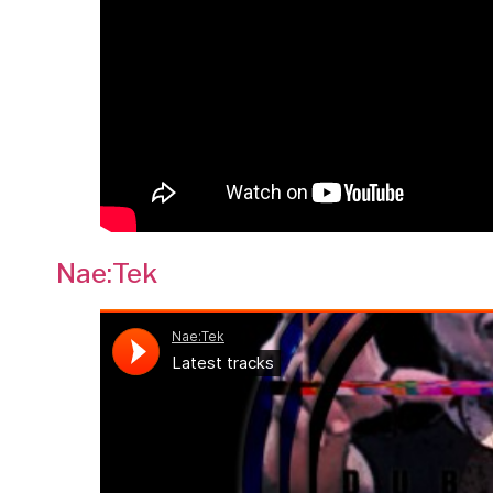
Nae:Tek