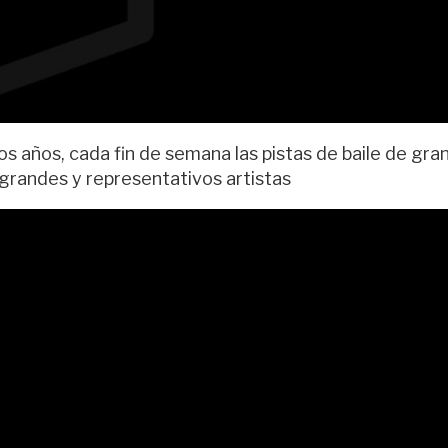
 años, cada fin de semana las pistas de baile de gra
grandes y representativos artistas