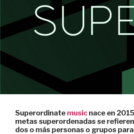
Superordinate
music
nace en 2015,
metas superordenadas se refieren
dos o más personas o grupos para 