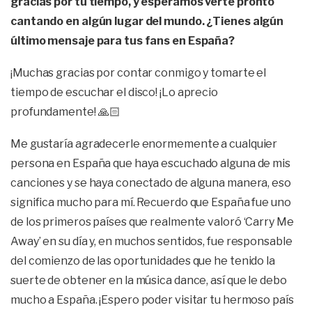
gracias por tu tiempo, y esperamos verte pronto
cantando en algún lugar del mundo. ¿Tienes algún
último mensaje para tus fans en España?
¡Muchas gracias por contar conmigo y tomarte el
tiempo de escuchar el disco! ¡Lo aprecio
profundamente! 🙏🏻
Me gustaría agradecerle enormemente a cualquier
persona en España que haya escuchado alguna de mis
canciones y se haya conectado de alguna manera, eso
significa mucho para mí. Recuerdo que España fue uno
de los primeros países que realmente valoró ‘Carry Me
Away’ en su día y, en muchos sentidos, fue responsable
del comienzo de las oportunidades que he tenido la
suerte de obtener en la música dance, así que le debo
mucho a España. ¡Espero poder visitar tu hermoso país