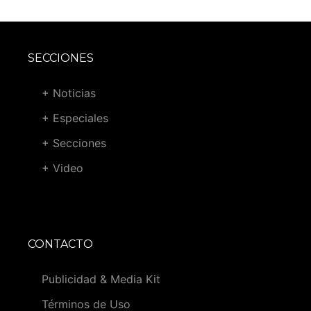
SECCIONES
+ Noticias
+ Especiales
+ Secciones
+ Video
CONTACTO
Publicidad & Media Kit
Términos de Uso