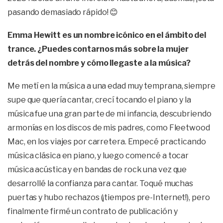
pasando demasiado rápido! 😊
Emma Hewitt es un nombre icónico en el ámbito del
trance. ¿Puedes contarnos más sobre la mujer
detrás del nombre y cómo llegaste a la música?
Me metí en la música a una edad muy temprana, siempre
supe que quería cantar, crecí tocando el piano y la
música fue una gran parte de mi infancia, descubriendo
armonías en los discos de mis padres, como Fleetwood
Mac, en los viajes por carretera. Empecé practicando
música clásica en piano, y luego comencé a tocar
música acústica y en bandas de rock una vez que
desarrollé la confianza para cantar. Toqué muchas
puertas y hubo rechazos (¡tiempos pre-Internet!), pero
finalmente firmé un contrato de publicación y