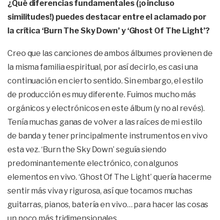
¿Qué diferencias fundamentales (¡o incluso
similitudes!) puedes destacar entre el aclamado por
la crítica ‘Burn The Sky Down’ y ‘Ghost Of The Light’?
Creo que las canciones de ambos álbumes provienen de
la misma familia espiritual, por así decirlo, es casi una
continuación en cierto sentido. Sin embargo, el estilo
de producción es muy diferente. Fuimos mucho más
orgánicos y electrónicos en este álbum (y no al revés).
Tenía muchas ganas de volver a las raíces de mi estilo
de banda y tener principalmente instrumentos en vivo
esta vez. ‘Burn the Sky Down’ seguía siendo
predominantemente electrónico, con algunos
elementos en vivo. ‘Ghost Of The Light’ quería hacerme
sentir más viva y rigurosa, así que tocamos muchas
guitarras, pianos, batería en vivo… para hacer las cosas
un poco más tridimensionales.