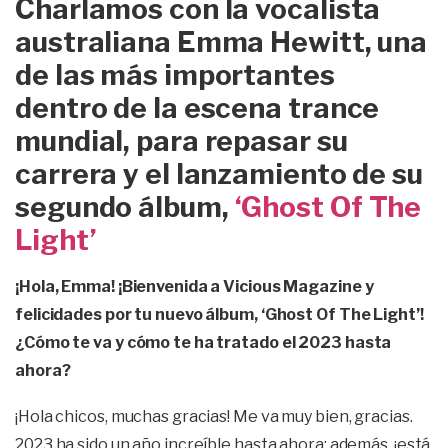
Charlamos con la vocalista
australiana Emma Hewitt, una
de las más importantes
dentro de la escena trance
mundial, para repasar su
carrera y el lanzamiento de su
segundo álbum,
‘Ghost Of The
Light’
¡Hola, Emma! ¡Bienvenida a Vicious Magazine y
felicidades por tu nuevo álbum, ‘Ghost Of The Light’!
¿Cómo te va y cómo te ha tratado el 2023 hasta
ahora?
¡Hola chicos, muchas gracias! Me va muy bien, gracias.
2023 ha sido un año increíble hasta ahora; además, ¡está