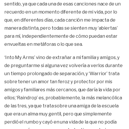
sentido, ya que cada una de esas canciones nace de un
recuerdo en un momento diferente de mi vida, por lo
que, en diferentes días, cada canción me impacta de
manera distinta, pero todas se sienten muy ‘abiertas’
para mí, independientemente de cómo puedan estar
envueltas en metáforas o lo que sea.
‘Into My Arms’ vino de extrañar a mi familia y amigos, y
de preguntarme si alguna vez volvería a verlos durante
un tiempo prolongado de separación, y ‘Warrior’ trata
sobre tener un amor tan feroz y protector por mis
amigos y familiares más cercanos, que daría la vida por
ellos; ‘Raindrop’ es, probablemente, la más melancólica
de las tres, ya que trata sobre una amiga de la escuela
que era un alma muy gentil, pero que simplemente
perdió el rumbo y cayó en una vida de la que no podía