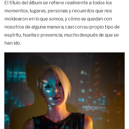
El título del álbum se refiere realmente a todos los
momentos, lugares, personas y recuerdos que nos
moldearon en lo que somos, y cómo se quedan con
nosotros de alguna manera, casi con su propio tipo de
espíritu, huella o presencia, mucho después de que se
han ido.