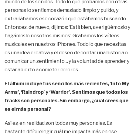
mundo de los sonidos. Todo lo que probamos con otras
personas lo sentíamos demasiado limpio y pulido, y
extrañábamos ese corazón que estábamos buscando…
Entonces, de nuevo, dijimos: ‘Está bien, averigüémoslo y
hagámoslo nosotros mismos’. Grabamos los vídeos
musicales en nuestros iPhones. Todo lo que necesitas
es una idea creativa y el deseo de contar una historia o
comunicar un sentimiento… y la voluntad de aprender y
estar abierto a cometer errores.
El álbum incluye tus sencillos más recientes, ‘Into My
Arms’, ‘Raindrop’ y ‘Warrior’. Sentimos que todos los
tracks son personales. Sin embargo, ¿cuál crees que
es el más personal?
Así es, en realidad son todos muy personales. Es
bastante difícil elegir cuál me impacta más en ese