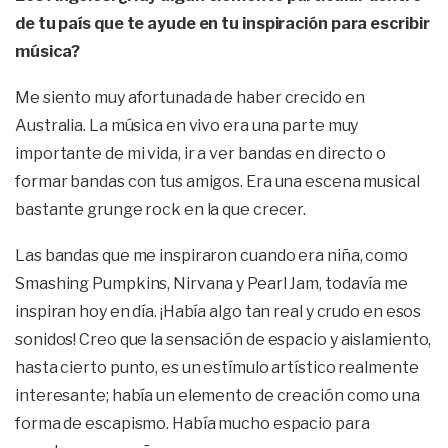
de tu país que te ayude en tu inspiración para escribir
música?
Me siento muy afortunada de haber crecido en
Australia. La música en vivo era una parte muy
importante de mi vida, ir a ver bandas en directo o
formar bandas con tus amigos. Era una escena musical
bastante grunge rock en la que crecer.
Las bandas que me inspiraron cuando era niña, como
Smashing Pumpkins, Nirvana y Pearl Jam, todavía me
inspiran hoy en día. ¡Había algo tan real y crudo en esos
sonidos! Creo que la sensación de espacio y aislamiento,
hasta cierto punto, es un estímulo artístico realmente
interesante; había un elemento de creación como una
forma de escapismo. Había mucho espacio para