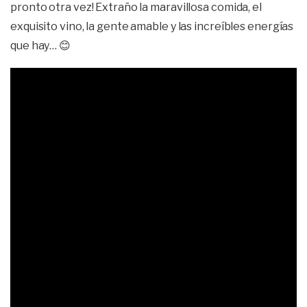
pronto otra vez! Extraño la maravillosa comida, el
exquisito vino, la gente amable y las increíbles energías
que hay… 😊