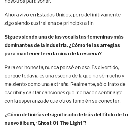
nosotros para soñar.
Ahora vivo en Estados Unidos, pero definitivamente
sigo siendo australiana de principio a fin.
Sigues siendo una de las vocalistas femeninas más
dominantes de la industria. ¿Cómo te las arreglas
para mantenerte en la cima de la escena?
Para ser honesta, nunca pensé en eso. Es divertido,
porque todavía es una escena de la que no sé mucho y
me siento como una extraña. Realmente, sólo trato de
escribir y cantar canciones que me hacen sentir algo,
con la esperanza de que otros también se conecten.
¿Cómo definirías el significado detrás del título de tu
nuevo álbum, ‘Ghost Of The Light’?