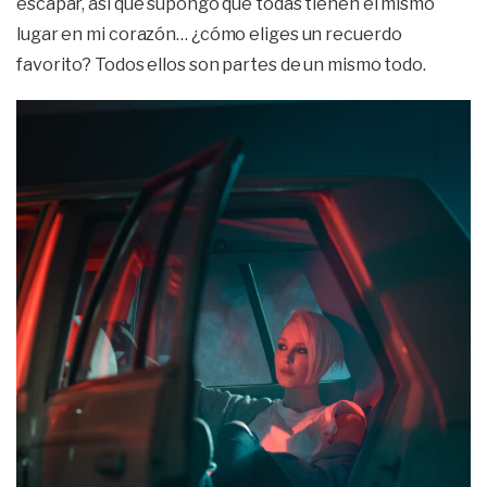
escapar, así que supongo que todas tienen el mismo
lugar en mi corazón… ¿cómo eliges un recuerdo
favorito? Todos ellos son partes de un mismo todo.