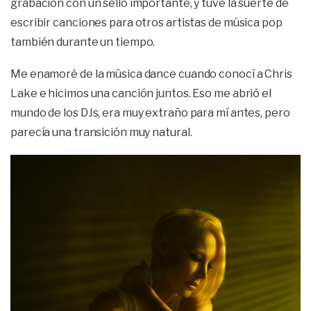
grabación con un sello importante, y tuve la suerte de
escribir canciones para otros artistas de música pop
también durante un tiempo.
Me enamoré de la música dance cuando conocí a Chris
Lake e hicimos una canción juntos. Eso me abrió el
mundo de los DJs, era muy extraño para mí antes, pero
parecía una transición muy natural.