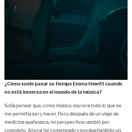
¿Cómo suele pasar su tiempo Emma Hewitt cuando
no está inmersa en el mundo de la música?
Solía ​​pensar que, como músico, eso era todo lo que se
me permitía ser y hacer. Pero después de un viaje de
medicina ayahuasca, mi perspectiva cambió por
completo. Ahora, he comenzado y soy dueña/dirijo un