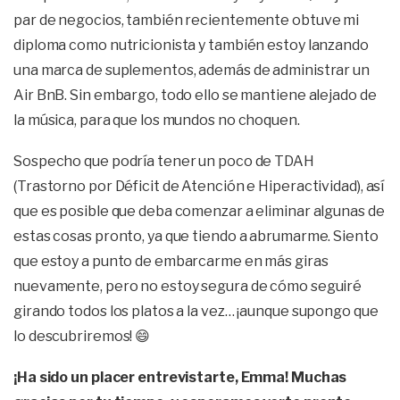
par de negocios, también recientemente obtuve mi
diploma como nutricionista y también estoy lanzando
una marca de suplementos, además de administrar un
Air BnB. Sin embargo, todo ello se mantiene alejado de
la música, para que los mundos no choquen.
Sospecho que podría tener un poco de TDAH
(Trastorno por Déficit de Atención e Hiperactividad), así
que es posible que deba comenzar a eliminar algunas de
estas cosas pronto, ya que tiendo a abrumarme. Siento
que estoy a punto de embarcarme en más giras
nuevamente, pero no estoy segura de cómo seguiré
girando todos los platos a la vez… ¡aunque supongo que
lo descubriremos! 😄
¡Ha sido un placer entrevistarte, Emma! Muchas