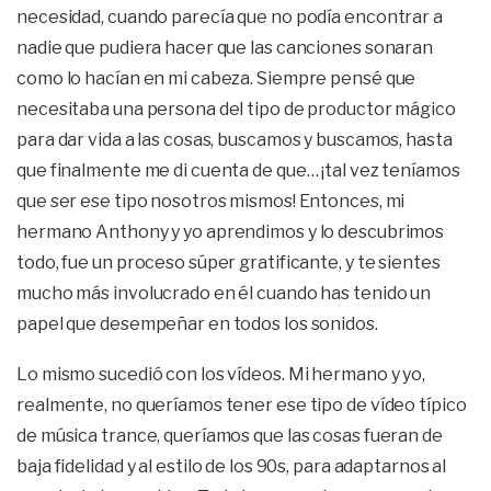
necesidad, cuando parecía que no podía encontrar a
nadie que pudiera hacer que las canciones sonaran
como lo hacían en mi cabeza. Siempre pensé que
necesitaba una persona del tipo de productor mágico
para dar vida a las cosas, buscamos y buscamos, hasta
que finalmente me di cuenta de que… ¡tal vez teníamos
que ser ese tipo nosotros mismos! Entonces, mi
hermano Anthony y yo aprendimos y lo descubrimos
todo, fue un proceso súper gratificante, y te sientes
mucho más involucrado en él cuando has tenido un
papel que desempeñar en todos los sonidos.
Lo mismo sucedió con los vídeos. Mi hermano y yo,
realmente, no queríamos tener ese tipo de vídeo típico
de música trance, queríamos que las cosas fueran de
baja fidelidad y al estilo de los 90s, para adaptarnos al