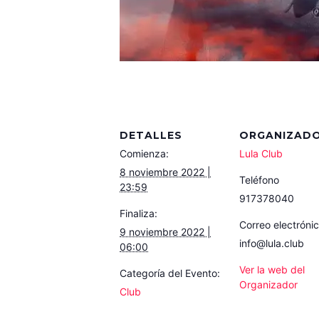
DETALLES
ORGANIZAD
Comienza:
Lula Club
8 noviembre 2022 |
Teléfono
23:59
917378040
Finaliza:
Correo electróni
9 noviembre 2022 |
info@lula.club
06:00
Ver la web del
Categoría del Evento:
Organizador
Club