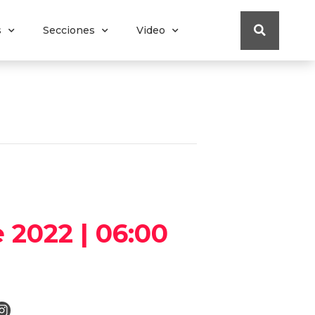
s
Secciones
Video
 2022 | 06:00