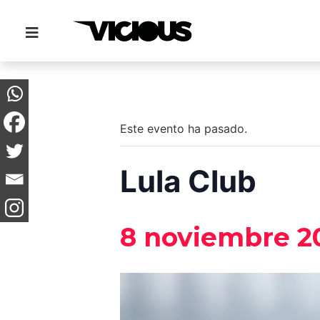
« Todos los Eventos
Este evento ha pasado.
Lula Club
8 noviembre 20