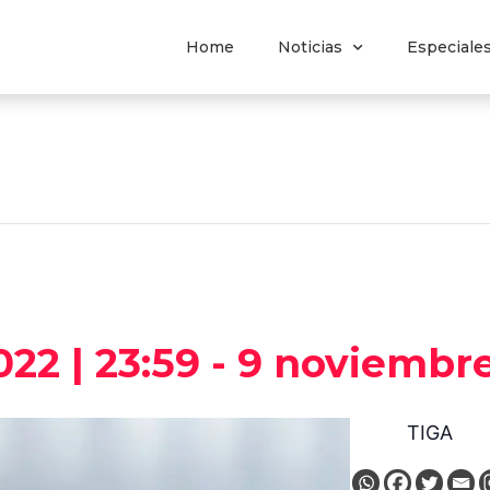
Home
Noticias
Especiale
22 | 23:59
-
9 noviembre
TIGA