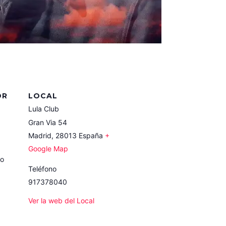
OR
LOCAL
Lula Club
Gran Via 54
Madrid
,
28013
España
+
Google Map
co
Teléfono
917378040
Ver la web del Local