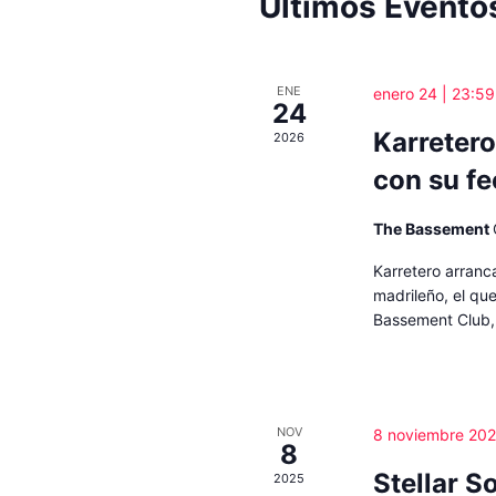
Últimos Evento
ENE
enero 24 | 23:59
24
Karreter
2026
con su fe
The Bassement
Karretero arranc
madrileño, el que
Bassement Club,
NOV
8 noviembre 202
8
Stellar S
2025