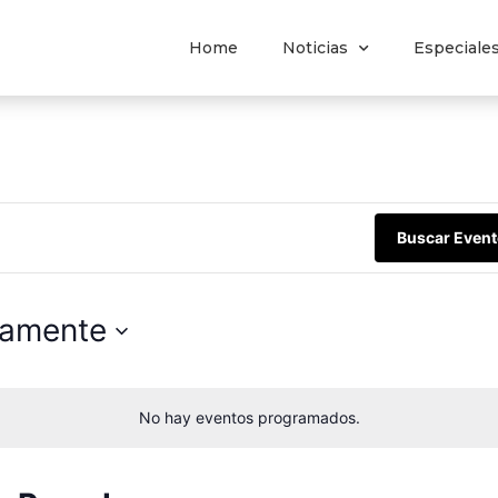
Home
Noticias
Especiale
n
Buscar Even
mamente
No hay eventos programados.