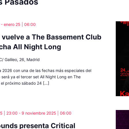
s Pasados
-
enero 25 | 06:00
o vuelve a The Bassement Club
cha All Night Long
C/ Galileo, 26, Madrid
a 2026 con una de las fechas más especiales del
 será ya el tercer set All Night Long en The
 el próximo sábado 24 […]
5 | 23:00
-
9 noviembre 2025 | 06:00
ounds presenta Critical