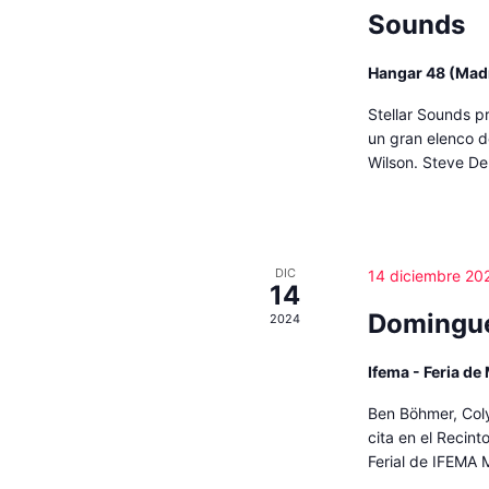
Sounds
Hangar 48 (Mad
Stellar Sounds p
un gran elenco d
Wilson. Steve De
DIC
14 diciembre 20
14
Domingue
2024
Ifema - Feria de
Ben Böhmer, Col
cita en el Recint
Ferial de IFEMA