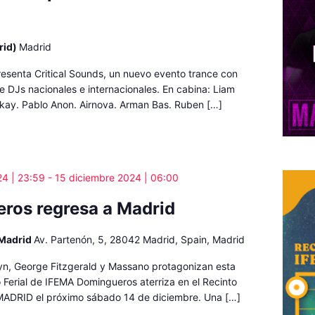
rid)
Madrid
resenta Critical Sounds, un nuevo evento trance con
e DJs nacionales e internacionales. En cabina: Liam
kay. Pablo Anon. Airnova. Arman Bas. Ruben […]
24 | 23:59
-
15 diciembre 2024 | 06:00
ros regresa a Madrid
 Madrid
Av. Partenón, 5, 28042 Madrid, Spain, Madrid
yn, George Fitzgerald y Massano protagonizan esta
o Ferial de IFEMA Domingueros aterriza en el Recinto
 MADRID el próximo sábado 14 de diciembre. Una […]