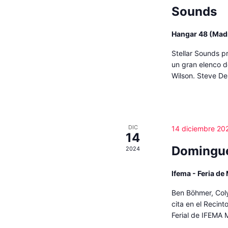
Sounds
Hangar 48 (Mad
Stellar Sounds p
un gran elenco d
Wilson. Steve De
DIC
14 diciembre 20
14
Domingue
2024
Ifema - Feria de
Ben Böhmer, Col
cita en el Recint
Ferial de IFEMA