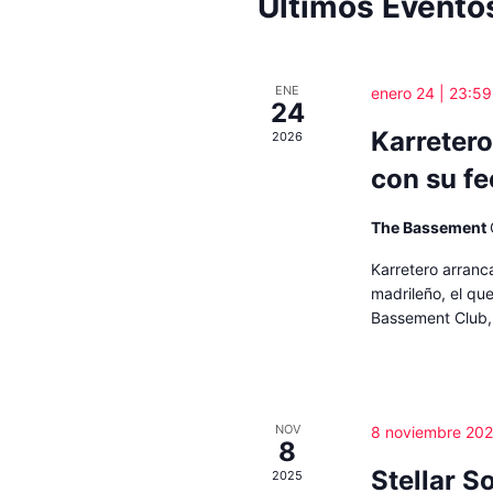
Últimos Evento
ENE
enero 24 | 23:59
24
Karreter
2026
con su fe
The Bassement
Karretero arranc
madrileño, el que
Bassement Club,
NOV
8 noviembre 202
8
Stellar S
2025