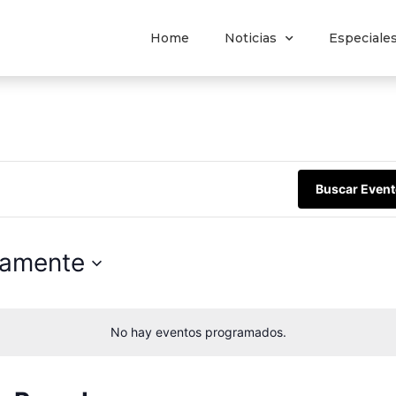
Home
Noticias
Especiale
n
Buscar Even
mamente
No hay eventos programados.