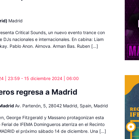
rid)
Madrid
resenta Critical Sounds, un nuevo evento trance con
e DJs nacionales e internacionales. En cabina: Liam
kay. Pablo Anon. Airnova. Arman Bas. Ruben […]
24 | 23:59
-
15 diciembre 2024 | 06:00
ros regresa a Madrid
 Madrid
Av. Partenón, 5, 28042 Madrid, Spain, Madrid
yn, George Fitzgerald y Massano protagonizan esta
o Ferial de IFEMA Domingueros aterriza en el Recinto
 MADRID el próximo sábado 14 de diciembre. Una […]