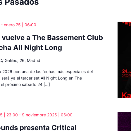
s Pasados
-
enero 25 | 06:00
o vuelve a The Bassement Club
cha All Night Long
C/ Galileo, 26, Madrid
a 2026 con una de las fechas más especiales del
 será ya el tercer set All Night Long en The
 el próximo sábado 24 […]
5 | 23:00
-
9 noviembre 2025 | 06:00
ounds presenta Critical