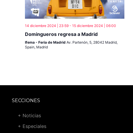
14 diciembre 2024 | 23:59
-
15 diciembre 2024 | 06:00
Domingueros regresa a Madrid
Ifema - Feria de Madrid
Av. Partenón, 5, 28042 Madrid,
Spain, Madrid
SECCIONES
+ Noticias
+ Especiales